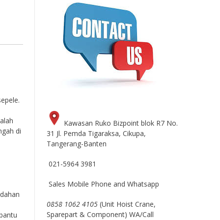
sepele.
alah
Kawasan Ruko Bizpoint blok R7 No.
ngah di
31 Jl. Pemda Tigaraksa, Cikupa,
Tangerang-Banten
021-5964 3981
Sales Mobile Phone and Whatsapp
indahan
0858 1062 4105
(Unit Hoist Crane,
Sparepart & Component) WA/Call
mbantu