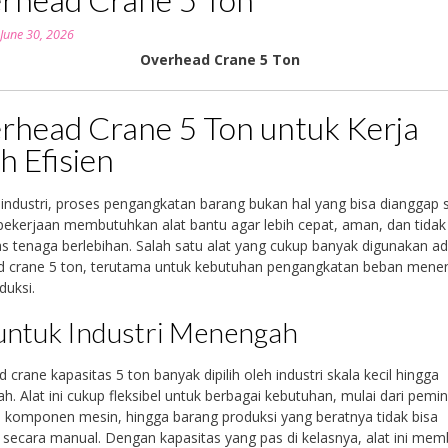
n
June 30, 2026
Overhead Crane 5 Ton
rhead Crane 5 Ton untuk Kerja
h Efisien
 industri, proses pengangkatan barang bukan hal yang bisa dianggap 
ekerjaan membutuhkan alat bantu agar lebih cepat, aman, dan tidak
 tenaga berlebihan. Salah satu alat yang cukup banyak digunakan ad
d crane 5 ton, terutama untuk kebutuhan pengangkatan beban mene
duksi.
untuk Industri Menengah
 crane kapasitas 5 ton banyak dipilih oleh industri skala kecil hingga
. Alat ini cukup fleksibel untuk berbagai kebutuhan, mulai dari pem
, komponen mesin, hingga barang produksi yang beratnya tidak bisa
 secara manual. Dengan kapasitas yang pas di kelasnya, alat ini me