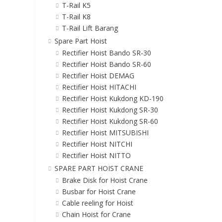
T-Rail K5
T-Rail K8
T-Rail Lift Barang
Spare Part Hoist
Rectifier Hoist Bando SR-30
Rectifier Hoist Bando SR-60
Rectifier Hoist DEMAG
Rectifier Hoist HITACHI
Rectifier Hoist Kukdong KD-190
Rectifier Hoist Kukdong SR-30
Rectifier Hoist Kukdong SR-60
Rectifier Hoist MITSUBISHI
Rectifier Hoist NITCHI
Rectifier Hoist NITTO
SPARE PART HOIST CRANE
Brake Disk for Hoist Crane
Busbar for Hoist Crane
Cable reeling for Hoist
Chain Hoist for Crane