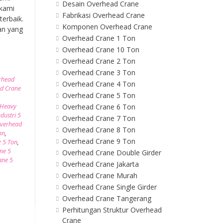
Desain Overhead Crane
 kami
Fabrikasi Overhead Crane
erbaik.
Komponen Overhead Crane
an yang
Overhead Crane 1 Ton
Overhead Crane 10 Ton
Overhead Crane 2 Ton
Overhead Crane 3 Ton
erhead
Overhead Crane 4 Ton
ad Crane
Overhead Crane 5 Ton
 Heavy
Overhead Crane 6 Ton
dustri 5
Overhead Crane 7 Ton
verhead
Overhead Crane 8 Ton
on
,
Overhead Crane 9 Ton
 5 Ton
,
ne 5
Overhead Crane Double Girder
ane 5
Overhead Crane Jakarta
Overhead Crane Murah
Overhead Crane Single Girder
Overhead Crane Tangerang
Perhitungan Struktur Overhead
Crane