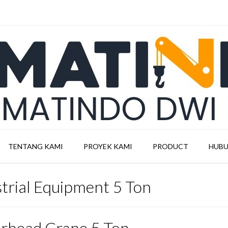
TENTANG KAMI
PROYEK KAMI
PRODUCT
HUBU
trial Equipment 5 Ton
rhead Crane 5 Ton