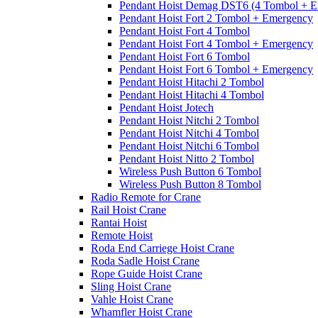
Pendant Hoist Demag DST6 (4 Tombol + E
Pendant Hoist Fort 2 Tombol + Emergency
Pendant Hoist Fort 4 Tombol
Pendant Hoist Fort 4 Tombol + Emergency
Pendant Hoist Fort 6 Tombol
Pendant Hoist Fort 6 Tombol + Emergency
Pendant Hoist Hitachi 2 Tombol
Pendant Hoist Hitachi 4 Tombol
Pendant Hoist Jotech
Pendant Hoist Nitchi 2 Tombol
Pendant Hoist Nitchi 4 Tombol
Pendant Hoist Nitchi 6 Tombol
Pendant Hoist Nitto 2 Tombol
Wireless Push Button 6 Tombol
Wireless Push Button 8 Tombol
Radio Remote for Crane
Rail Hoist Crane
Rantai Hoist
Remote Hoist
Roda End Carriege Hoist Crane
Roda Sadle Hoist Crane
Rope Guide Hoist Crane
Sling Hoist Crane
Vahle Hoist Crane
Whamfler Hoist Crane