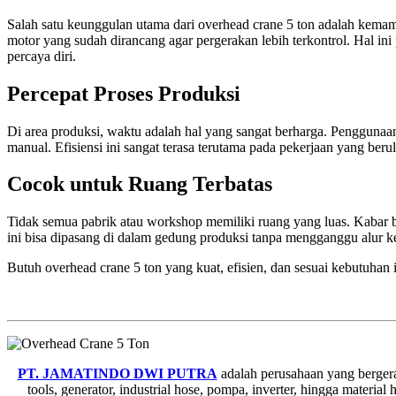
Salah satu keunggulan utama dari overhead crane 5 ton adalah kemam
motor yang sudah dirancang agar pergerakan lebih terkontrol. Hal ini 
percaya diri.
Percepat Proses Produksi
Di area produksi, waktu adalah hal yang sangat berharga. Penggunaan
manual. Efisiensi ini sangat terasa terutama pada pekerjaan yang be
Cocok untuk Ruang Terbatas
Tidak semua pabrik atau workshop memiliki ruang yang luas. Kabar ba
ini bisa dipasang di dalam gedung produksi tanpa mengganggu alur kerja
Butuh overhead crane 5 ton yang kuat, efisien, dan sesuai kebutuhan
PT. JAMATINDO DWI PUTRA
adalah perusahaan yang bergera
tools, generator, industrial hose, pompa, inverter, hingga materi