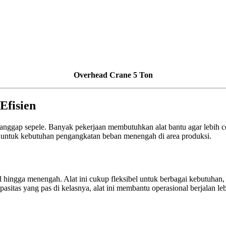
Overhead Crane 5 Ton
Efisien
ianggap sepele. Banyak pekerjaan membutuhkan alat bantu agar lebih ce
 untuk kebutuhan pengangkatan beban menengah di area produksi.
ecil hingga menengah. Alat ini cukup fleksibel untuk berbagai kebutuha
sitas yang pas di kelasnya, alat ini membantu operasional berjalan leb