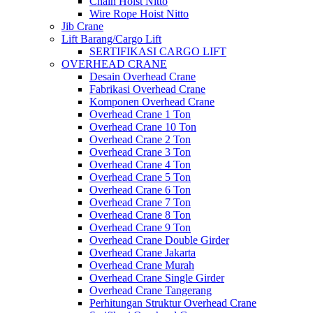
Chain Hoist Nitto
Wire Rope Hoist Nitto
Jib Crane
Lift Barang/Cargo Lift
SERTIFIKASI CARGO LIFT
OVERHEAD CRANE
Desain Overhead Crane
Fabrikasi Overhead Crane
Komponen Overhead Crane
Overhead Crane 1 Ton
Overhead Crane 10 Ton
Overhead Crane 2 Ton
Overhead Crane 3 Ton
Overhead Crane 4 Ton
Overhead Crane 5 Ton
Overhead Crane 6 Ton
Overhead Crane 7 Ton
Overhead Crane 8 Ton
Overhead Crane 9 Ton
Overhead Crane Double Girder
Overhead Crane Jakarta
Overhead Crane Murah
Overhead Crane Single Girder
Overhead Crane Tangerang
Perhitungan Struktur Overhead Crane