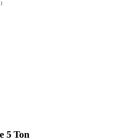
 )
e 5 Ton