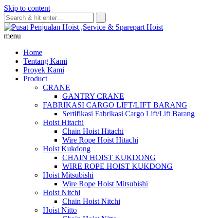
Skip to content
menu
Home
Tentang Kami
Proyek Kami
Product
CRANE
GANTRY CRANE
FABRIKASI CARGO LIFT/LIFT BARANG
Sertifikasi Fabrikasi Cargo Lift/Lift Barang
Hoist Hitachi
Chain Hoist Hitachi
Wire Rope Hoist Hitachi
Hoist Kukdong
CHAIN HOIST KUKDONG
WIRE ROPE HOIST KUKDONG
Hoist Mitsubishi
Wire Rope Hoist Mitsubishi
Hoist Nitchi
Chain Hoist Nitchi
Hoist Nitto