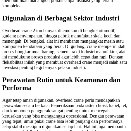
membutuhkan alat angkat praktis tanpa instalasi yang terlalu
kompleks.
Digunakan di Berbagai Sektor Industri
Overhead crane 2 ton banyak ditemukan di bengkel otomotif,
gudang penyimpanan, hingga pabrik manufaktur skala kecil dan
menengah. Di bengkel, alat ini membantu mengangkat mesin atau
komponen kendaraan yang berat. Di gudang, crane mempermudah
proses bongkar muat barang, sementara di industri manufaktur, alat
ini mendukung proses produksi agar lebih cepat dan rapi. Dengan
fleksibilitas inilah yang membuat overhead crane menjadi salah satu
investasi penting bagi banyak pelaku industri.
Perawatan Rutin untuk Keamanan dan
Performa
Agar tetap aman digunakan, overhead crane perlu mendapatkan
perawatan secara berkala. Pemeriksaan pada sistem hoist, kabel, rel,
dan komponen penggerak sangat penting untuk mencegah
kerusakan yang bisa mengganggu operasional. Dengan perawatan
yang tepat, umur pakai crane bisa lebih panjang dan performanya
tetap stabil meskipun digunakan setiap hari. Hal ini juga membantu