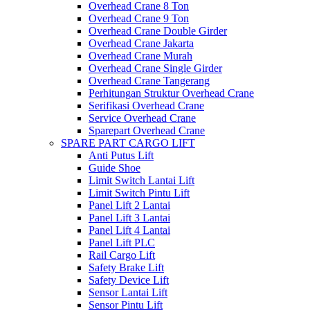
Overhead Crane 8 Ton
Overhead Crane 9 Ton
Overhead Crane Double Girder
Overhead Crane Jakarta
Overhead Crane Murah
Overhead Crane Single Girder
Overhead Crane Tangerang
Perhitungan Struktur Overhead Crane
Serifikasi Overhead Crane
Service Overhead Crane
Sparepart Overhead Crane
SPARE PART CARGO LIFT
Anti Putus Lift
Guide Shoe
Limit Switch Lantai Lift
Limit Switch Pintu Lift
Panel Lift 2 Lantai
Panel Lift 3 Lantai
Panel Lift 4 Lantai
Panel Lift PLC
Rail Cargo Lift
Safety Brake Lift
Safety Device Lift
Sensor Lantai Lift
Sensor Pintu Lift