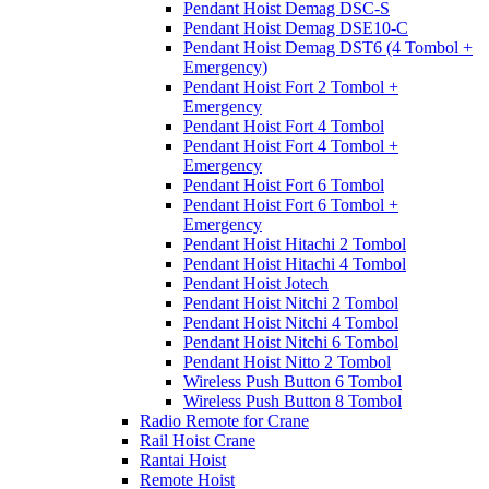
Pendant Hoist Demag DSC-S
Pendant Hoist Demag DSE10-C
Pendant Hoist Demag DST6 (4 Tombol +
Emergency)
Pendant Hoist Fort 2 Tombol +
Emergency
Pendant Hoist Fort 4 Tombol
Pendant Hoist Fort 4 Tombol +
Emergency
Pendant Hoist Fort 6 Tombol
Pendant Hoist Fort 6 Tombol +
Emergency
Pendant Hoist Hitachi 2 Tombol
Pendant Hoist Hitachi 4 Tombol
Pendant Hoist Jotech
Pendant Hoist Nitchi 2 Tombol
Pendant Hoist Nitchi 4 Tombol
Pendant Hoist Nitchi 6 Tombol
Pendant Hoist Nitto 2 Tombol
Wireless Push Button 6 Tombol
Wireless Push Button 8 Tombol
Radio Remote for Crane
Rail Hoist Crane
Rantai Hoist
Remote Hoist