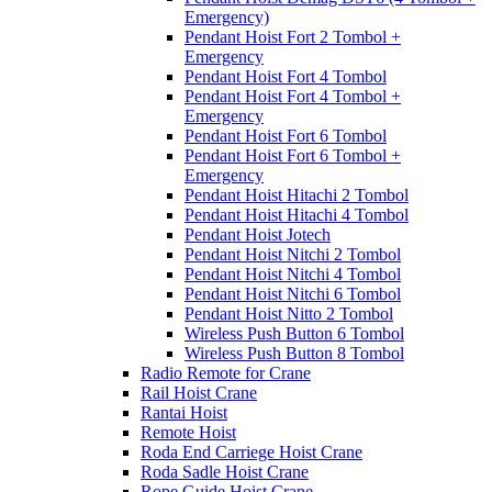
Emergency)
Pendant Hoist Fort 2 Tombol +
Emergency
Pendant Hoist Fort 4 Tombol
Pendant Hoist Fort 4 Tombol +
Emergency
Pendant Hoist Fort 6 Tombol
Pendant Hoist Fort 6 Tombol +
Emergency
Pendant Hoist Hitachi 2 Tombol
Pendant Hoist Hitachi 4 Tombol
Pendant Hoist Jotech
Pendant Hoist Nitchi 2 Tombol
Pendant Hoist Nitchi 4 Tombol
Pendant Hoist Nitchi 6 Tombol
Pendant Hoist Nitto 2 Tombol
Wireless Push Button 6 Tombol
Wireless Push Button 8 Tombol
Radio Remote for Crane
Rail Hoist Crane
Rantai Hoist
Remote Hoist
Roda End Carriege Hoist Crane
Roda Sadle Hoist Crane
Rope Guide Hoist Crane