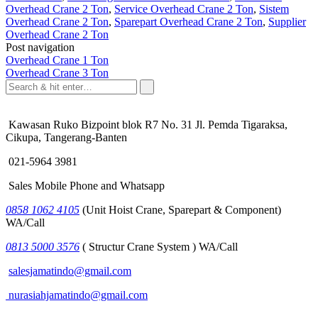
Overhead Crane 2 Ton
,
Service Overhead Crane 2 Ton
,
Sistem
Overhead Crane 2 Ton
,
Sparepart Overhead Crane 2 Ton
,
Supplier
Overhead Crane 2 Ton
Post navigation
Overhead Crane 1 Ton
Overhead Crane 3 Ton
Kawasan Ruko Bizpoint blok R7 No. 31 Jl. Pemda Tigaraksa,
Cikupa, Tangerang-Banten
021-5964 3981
Sales Mobile Phone and Whatsapp
0858 1062 4105
(Unit Hoist Crane, Sparepart & Component)
WA/Call
0813 5000 3576
( Structur Crane System ) WA/Call
salesjamatindo@gmail.com
nurasiahjamatindo@gmail.com