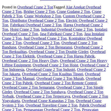
Posted in
Overhead Crane 2 Ton
Tagged
Alat Angkat Overhead
Crane 2 Ton
,
Bridge Crane 2 Ton
,
Crane Gudang 2 Ton
,
Crane
Pabrik 2 Ton
,
Crane Workshop 2 Ton
,
Custom Overhead Crane 2
Ton
,
Distributor Overhead Crane 2 Ton
,
Electric Overhead Crane 2
Ton
,
Fabrikasi Overhead Crane 2 Ton
,
Harga Overhead Crane 2
Ton
,
Hoist Crane 2 Ton
,
Industrial Overhead Crane 2 Ton
,
Instalasi
Overhead Crane 2 Ton
,
Jasa Fabrikasi Crane 2 Ton
,
Jasa Instalasi
Crane 2 Ton
,
Jual Overhead Crane 2 Ton
,
Kontraktor Overhead
Crane 2 Ton
,
Overhead Crane 2 Ton
,
Overhead Crane 2 Ton
Bandung
,
Overhead Crane 2 Ton Bergaransi
,
Overhead Crane 2
Ton Berkualitas
,
Overhead Crane 2 Ton Double Girder
,
Overhead
Crane 2 Ton Elektrik
,
Overhead Crane 2 Ton Harga Pabrik
,
Overhead Crane 2 Ton Heavy Duty
,
Overhead Crane 2 Ton Heavy
Lifting Equipment
,
Overhead Crane 2 Ton Hoist
,
Overhead Crane 2
Ton Indonesia
,
Overhead Crane 2 Ton Industri
,
Overhead Crane 2
Ton Jakarta
,
Overhead Crane 2 Ton Kualitas Tinggi
,
Overhead
Crane 2 Ton Manual
,
Overhead Crane 2 Ton Murah
,
Overhead
Crane 2 Ton Pabrik
,
Overhead Crane 2 Ton Remote Control
,
Overhead Crane 2 Ton Semarang
,
Overhead Crane 2 Ton Single
Girder
,
Overhead Crane 2 Ton Surabaya
,
Overhead Crane 2 Ton
Terbaik
,
Overhead Crane 2 Ton Terpercaya
,
Overhead Crane 2 Ton
Yogyakarta
,
Overhead Crane Kapasitas 2 Ton
,
Overhead Crane
System 2 Ton
,
Overhead Traveling Crane 2 Ton
,
Pabrik Overhead
Crane 2 Ton
,
Pemasangan Overhead Crane 2 Ton
,
Perawatan