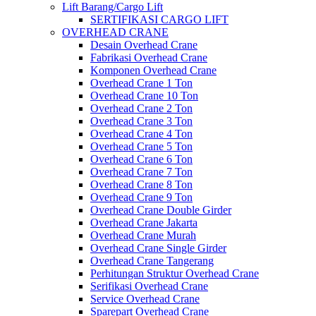
Lift Barang/Cargo Lift
SERTIFIKASI CARGO LIFT
OVERHEAD CRANE
Desain Overhead Crane
Fabrikasi Overhead Crane
Komponen Overhead Crane
Overhead Crane 1 Ton
Overhead Crane 10 Ton
Overhead Crane 2 Ton
Overhead Crane 3 Ton
Overhead Crane 4 Ton
Overhead Crane 5 Ton
Overhead Crane 6 Ton
Overhead Crane 7 Ton
Overhead Crane 8 Ton
Overhead Crane 9 Ton
Overhead Crane Double Girder
Overhead Crane Jakarta
Overhead Crane Murah
Overhead Crane Single Girder
Overhead Crane Tangerang
Perhitungan Struktur Overhead Crane
Serifikasi Overhead Crane
Service Overhead Crane
Sparepart Overhead Crane