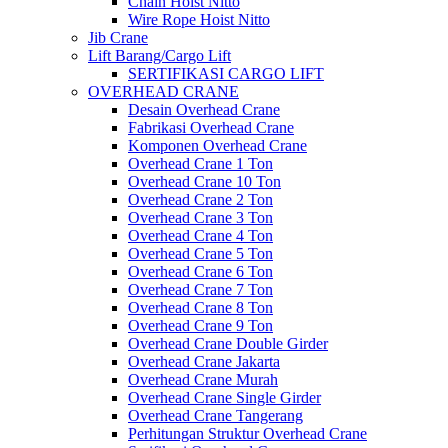
Chain Hoist Nitto
Wire Rope Hoist Nitto
Jib Crane
Lift Barang/Cargo Lift
SERTIFIKASI CARGO LIFT
OVERHEAD CRANE
Desain Overhead Crane
Fabrikasi Overhead Crane
Komponen Overhead Crane
Overhead Crane 1 Ton
Overhead Crane 10 Ton
Overhead Crane 2 Ton
Overhead Crane 3 Ton
Overhead Crane 4 Ton
Overhead Crane 5 Ton
Overhead Crane 6 Ton
Overhead Crane 7 Ton
Overhead Crane 8 Ton
Overhead Crane 9 Ton
Overhead Crane Double Girder
Overhead Crane Jakarta
Overhead Crane Murah
Overhead Crane Single Girder
Overhead Crane Tangerang
Perhitungan Struktur Overhead Crane