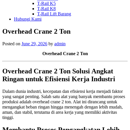
T-Rail K5
T-Rail K8
T-Rail Lift Barang
Hubungi Kami
Overhead Crane 2 Ton
Posted on
June 29, 2026
by
admin
Overhead Crane 2 Ton
Overhead Crane 2 Ton Solusi Angkat
Ringan untuk Efisiensi Kerja Industri
Dalam dunia industri, kecepatan dan efisiensi kerja menjadi faktor
yang sangat penting. Salah satu alat yang banyak membantu proses
produksi adalah overhead crane 2 ton. Alat ini dirancang untuk
mengangkat beban ringan hingga menengah dengan lebih mudah,
aman, dan stabil, terutama di area kerja yang memiliki aktivitas
tinggi.
Membantu Proses Pengangkatan Lebih