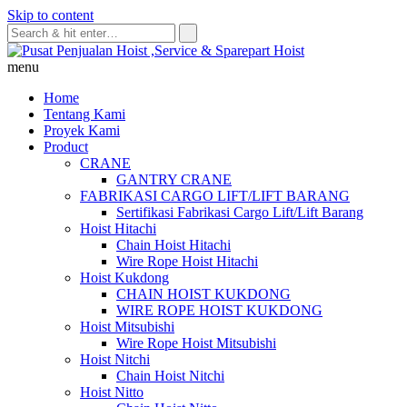
Skip to content
menu
Home
Tentang Kami
Proyek Kami
Product
CRANE
GANTRY CRANE
FABRIKASI CARGO LIFT/LIFT BARANG
Sertifikasi Fabrikasi Cargo Lift/Lift Barang
Hoist Hitachi
Chain Hoist Hitachi
Wire Rope Hoist Hitachi
Hoist Kukdong
CHAIN HOIST KUKDONG
WIRE ROPE HOIST KUKDONG
Hoist Mitsubishi
Wire Rope Hoist Mitsubishi
Hoist Nitchi
Chain Hoist Nitchi
Hoist Nitto