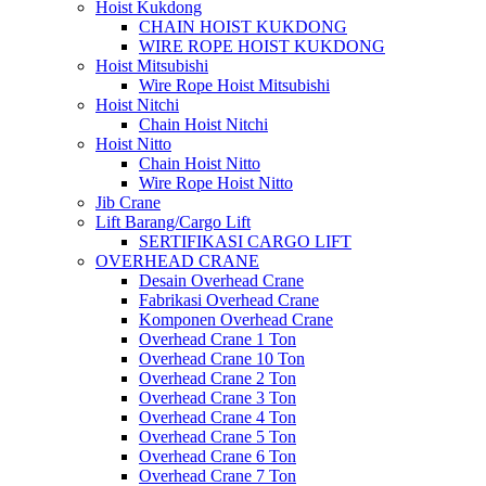
Hoist Kukdong
CHAIN HOIST KUKDONG
WIRE ROPE HOIST KUKDONG
Hoist Mitsubishi
Wire Rope Hoist Mitsubishi
Hoist Nitchi
Chain Hoist Nitchi
Hoist Nitto
Chain Hoist Nitto
Wire Rope Hoist Nitto
Jib Crane
Lift Barang/Cargo Lift
SERTIFIKASI CARGO LIFT
OVERHEAD CRANE
Desain Overhead Crane
Fabrikasi Overhead Crane
Komponen Overhead Crane
Overhead Crane 1 Ton
Overhead Crane 10 Ton
Overhead Crane 2 Ton
Overhead Crane 3 Ton
Overhead Crane 4 Ton
Overhead Crane 5 Ton
Overhead Crane 6 Ton
Overhead Crane 7 Ton