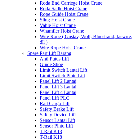
Roda End Carriege Hoist Crane
Roda Sadle Hoist Crane
Rope Guide Hoist Crane
Sling Hoist Crane
Vahle Hoist Crane
Whamfler Hoist Crane
Wire Rope ( Gustav, Wolf, Bluestrand, kiswire,
dll )
Wire Rope Hoist Crane
Spare Part Lift Barang
Anti Putus Lift
Guide Shoe
Limit Switch Lantai Lift
Limit Switch Pintu Lift
Panel Lift 2 Lantai
Panel Lift 3 Lantai
Panel Lift 4 Lantai
Panel Lift PLC
Rail Cargo Lift
Safety Brake Lift
Safety Device Lift
Sensor Lantai Lift
Sensor Pintu Lift
T-Rail K13
T-Rail K18