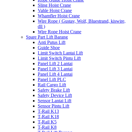
Sling Hoist Crane
Vahle Hoist Crane
Whamfler Hoist Crane
Wire Rope ( Gustav, Wolf, Bluestrand, kiswire,
dll )
Wire Rope Hoist Crane
Spare Part Lift Barang
Anti Putus Lift
Guide Shoe
Limit Switch Lantai Lift
Limit Switch Pintu Lift
Panel Lift 2 Lantai
Panel Lift 3 Lantai
Panel Lift 4 Lantai
Panel Lift PLC
Rail Cargo Lift
Safety Brake Lift
Safety Device Lift
Sensor Lantai Lift
Sensor Pintu Lift
T-Rail K13
T-Rail K18
T-Rail K5
T-Rail K8