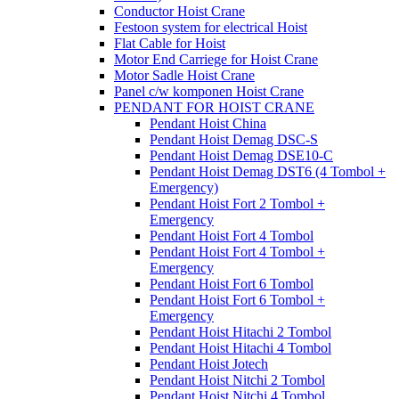
Conductor Hoist Crane
Festoon system for electrical Hoist
Flat Cable for Hoist
Motor End Carriege for Hoist Crane
Motor Sadle Hoist Crane
Panel c/w komponen Hoist Crane
PENDANT FOR HOIST CRANE
Pendant Hoist China
Pendant Hoist Demag DSC-S
Pendant Hoist Demag DSE10-C
Pendant Hoist Demag DST6 (4 Tombol +
Emergency)
Pendant Hoist Fort 2 Tombol +
Emergency
Pendant Hoist Fort 4 Tombol
Pendant Hoist Fort 4 Tombol +
Emergency
Pendant Hoist Fort 6 Tombol
Pendant Hoist Fort 6 Tombol +
Emergency
Pendant Hoist Hitachi 2 Tombol
Pendant Hoist Hitachi 4 Tombol
Pendant Hoist Jotech
Pendant Hoist Nitchi 2 Tombol
Pendant Hoist Nitchi 4 Tombol