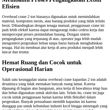
Efisien
Overhead crane 2 ton biasanya digunakan untuk memindahkan
material, komponen mesin, atau barang produksi yang tidak terlalu
berat. Dibandingkan dengan tenaga manual, penggunaan crane ini
jauh lebih efektif karena dapat mengurangi risiko cedera kerja dan
mempercepat proses pemindahan barang. Dengan sistem
pengangkatan yang terpasang di atas, operator juga lebih mudah
mengontrol pergerakan beban tanpa harus banyak menghabiskan
tenaga. Hal ini membuat alur kerja di area produksi menjadi lebih
lancar dan teratur.
Hemat Ruang dan Cocok untuk
Operasional Harian
Salah satu keunggulan utama overhead crane kapasitas 2 ton adalah
desainnya yang tidak memakan banyak ruang lantai. Karena
dipasang di bagian atas bangunan, area kerja di bawahnya tetap luas
dan bebas digunakan untuk aktivitas lain. Selain itu, crane ini juga
cocok untuk penggunaan harian karena lebih fleksibel dalam
pergerakan. Banyak perusahaan memilih kapasitas ini karena
dianggap pas untuk kebutuhan industri kecil hingga menengah yang