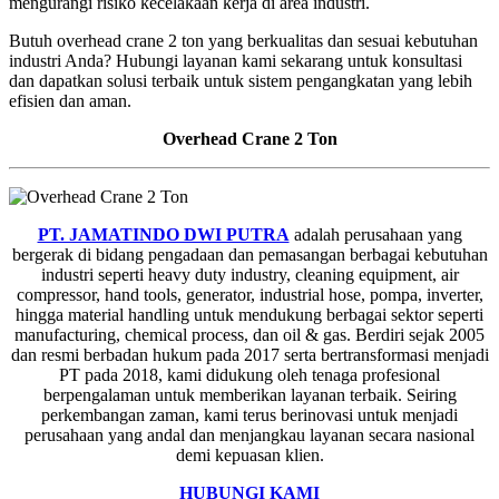
mengurangi risiko kecelakaan kerja di area industri.
Butuh overhead crane 2 ton yang berkualitas dan sesuai kebutuhan
industri Anda? Hubungi layanan kami sekarang untuk konsultasi
dan dapatkan solusi terbaik untuk sistem pengangkatan yang lebih
efisien dan aman.
Overhead Crane 2 Ton
PT. JAMATINDO DWI PUTRA
adalah perusahaan yang
bergerak di bidang pengadaan dan pemasangan berbagai kebutuhan
industri seperti heavy duty industry, cleaning equipment, air
compressor, hand tools, generator, industrial hose, pompa, inverter,
hingga material handling untuk mendukung berbagai sektor seperti
manufacturing, chemical process, dan oil & gas. Berdiri sejak 2005
dan resmi berbadan hukum pada 2017 serta bertransformasi menjadi
PT pada 2018, kami didukung oleh tenaga profesional
berpengalaman untuk memberikan layanan terbaik. Seiring
perkembangan zaman, kami terus berinovasi untuk menjadi
perusahaan yang andal dan menjangkau layanan secara nasional
demi kepuasan klien.
HUBUNGI KAMI