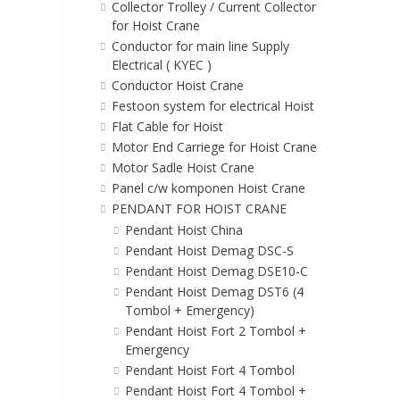
Collector Trolley / Current Collector
for Hoist Crane
Conductor for main line Supply
Electrical ( KYEC )
Conductor Hoist Crane
Festoon system for electrical Hoist
Flat Cable for Hoist
Motor End Carriege for Hoist Crane
Motor Sadle Hoist Crane
Panel c/w komponen Hoist Crane
PENDANT FOR HOIST CRANE
Pendant Hoist China
Pendant Hoist Demag DSC-S
Pendant Hoist Demag DSE10-C
Pendant Hoist Demag DST6 (4
Tombol + Emergency)
Pendant Hoist Fort 2 Tombol +
Emergency
Pendant Hoist Fort 4 Tombol
Pendant Hoist Fort 4 Tombol +