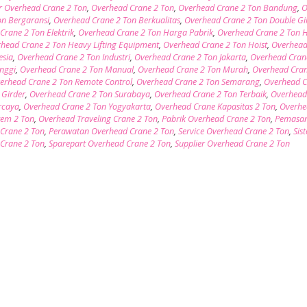
r Overhead Crane 2 Ton
,
Overhead Crane 2 Ton
,
Overhead Crane 2 Ton Bandung
,
O
on Bergaransi
,
Overhead Crane 2 Ton Berkualitas
,
Overhead Crane 2 Ton Double Gi
Crane 2 Ton Elektrik
,
Overhead Crane 2 Ton Harga Pabrik
,
Overhead Crane 2 Ton 
head Crane 2 Ton Heavy Lifting Equipment
,
Overhead Crane 2 Ton Hoist
,
Overhead
esia
,
Overhead Crane 2 Ton Industri
,
Overhead Crane 2 Ton Jakarta
,
Overhead Cran
inggi
,
Overhead Crane 2 Ton Manual
,
Overhead Crane 2 Ton Murah
,
Overhead Cran
erhead Crane 2 Ton Remote Control
,
Overhead Crane 2 Ton Semarang
,
Overhead C
 Girder
,
Overhead Crane 2 Ton Surabaya
,
Overhead Crane 2 Ton Terbaik
,
Overhead
rcaya
,
Overhead Crane 2 Ton Yogyakarta
,
Overhead Crane Kapasitas 2 Ton
,
Overhe
tem 2 Ton
,
Overhead Traveling Crane 2 Ton
,
Pabrik Overhead Crane 2 Ton
,
Pemasa
Crane 2 Ton
,
Perawatan Overhead Crane 2 Ton
,
Service Overhead Crane 2 Ton
,
Sis
Crane 2 Ton
,
Sparepart Overhead Crane 2 Ton
,
Supplier Overhead Crane 2 Ton