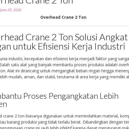
n
June 29, 2026
Overhead Crane 2 Ton
rhead Crane 2 Ton Solusi Angkat
an untuk Efisiensi Kerja Industri
nia industri, kecepatan dan efisiensi kerja menjadi faktor yang sanga
 Salah satu alat yang banyak membantu proses produksi adalah over
ton. Alat ini dirancang untuk mengangkat beban ringan hingga menen
ebih mudah, aman, dan stabil, terutama di area kerja yang memiliki ak
antu Proses Pengangkatan Lebih
ien
d crane 2 ton biasanya digunakan untuk memindahkan material, ko
tau barang produksi yang tidak terlalu berat. Dibandingkan dengan t
penggunaan crane ini jauh lebih efektif karena dapat mengurangi risi