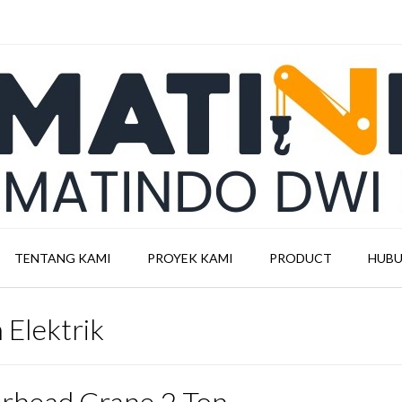
TENTANG KAMI
PROYEK KAMI
PRODUCT
HUBU
Elektrik
rhead Crane 2 Ton