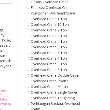
Desain Overhead Crane
Fabrikasi Overhead Crane
Komponen Overhead Crane
Overhead Crane 1 Ton
Overhead Crane 10 Ton
ng
Overhead Crane 2 Ton
uty
Overhead Crane 3 Ton
l hose,
Overhead Crane 4 Ton
seperti
Overhead Crane 5 Ton
esmi
Overhead Crane 6 Ton
 kami
Overhead Crane 7 Ton
erbaik.
Overhead Crane 8 Ton
an yang
Overhead Crane 9 Ton
Overhead Crane Double Girder
Overhead Crane Jakarta
Overhead Crane Murah
 Ton
,
Overhead Crane Single Girder
Ton
,
Overhead Crane Tangerang
2 Ton
,
Perhitungan Struktur Overhead
Overhead
n
,
Crane