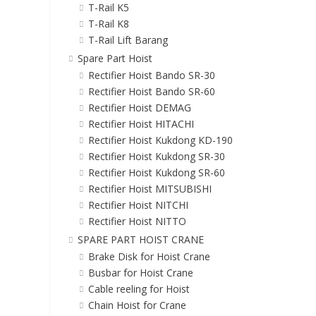
T-Rail K5
T-Rail K8
T-Rail Lift Barang
Spare Part Hoist
Rectifier Hoist Bando SR-30
Rectifier Hoist Bando SR-60
Rectifier Hoist DEMAG
Rectifier Hoist HITACHI
Rectifier Hoist Kukdong KD-190
Rectifier Hoist Kukdong SR-30
Rectifier Hoist Kukdong SR-60
Rectifier Hoist MITSUBISHI
Rectifier Hoist NITCHI
Rectifier Hoist NITTO
SPARE PART HOIST CRANE
Brake Disk for Hoist Crane
Busbar for Hoist Crane
Cable reeling for Hoist
Chain Hoist for Crane