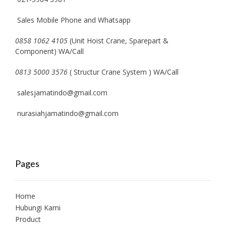
Sales Mobile Phone and Whatsapp
0858 1062 4105
(Unit Hoist Crane, Sparepart &
Component) WA/Call
0813 5000 3576
( Structur Crane System ) WA/Call
salesjamatindo@gmail.com
nurasiahjamatindo@gmail.com
Pages
Home
Hubungi Kami
Product