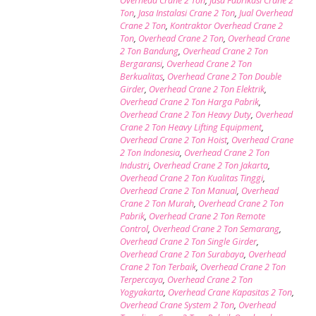
Overhead Crane 2 Ton
,
Jasa Fabrikasi Crane 2
Ton
,
Jasa Instalasi Crane 2 Ton
,
Jual Overhead
Crane 2 Ton
,
Kontraktor Overhead Crane 2
Ton
,
Overhead Crane 2 Ton
,
Overhead Crane
2 Ton Bandung
,
Overhead Crane 2 Ton
Bergaransi
,
Overhead Crane 2 Ton
Berkualitas
,
Overhead Crane 2 Ton Double
Girder
,
Overhead Crane 2 Ton Elektrik
,
Overhead Crane 2 Ton Harga Pabrik
,
Overhead Crane 2 Ton Heavy Duty
,
Overhead
Crane 2 Ton Heavy Lifting Equipment
,
Overhead Crane 2 Ton Hoist
,
Overhead Crane
2 Ton Indonesia
,
Overhead Crane 2 Ton
Industri
,
Overhead Crane 2 Ton Jakarta
,
Overhead Crane 2 Ton Kualitas Tinggi
,
Overhead Crane 2 Ton Manual
,
Overhead
Crane 2 Ton Murah
,
Overhead Crane 2 Ton
Pabrik
,
Overhead Crane 2 Ton Remote
Control
,
Overhead Crane 2 Ton Semarang
,
Overhead Crane 2 Ton Single Girder
,
Overhead Crane 2 Ton Surabaya
,
Overhead
Crane 2 Ton Terbaik
,
Overhead Crane 2 Ton
Terpercaya
,
Overhead Crane 2 Ton
Yogyakarta
,
Overhead Crane Kapasitas 2 Ton
,
Overhead Crane System 2 Ton
,
Overhead