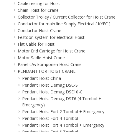
Cable reeling for Hoist
Chain Hoist for Crane
Collector Trolley / Current Collector for Hoist Crane
Conductor for main line Supply Electrical ( KYEC )
Conductor Hoist Crane
Festoon system for electrical Hoist
Flat Cable for Hoist
Motor End Carriege for Hoist Crane
Motor Sadle Hoist Crane
Panel c/w komponen Hoist Crane
PENDANT FOR HOIST CRANE
Pendant Hoist China
Pendant Hoist Demag DSC-S
Pendant Hoist Demag DSE10-C
Pendant Hoist Demag DST6 (4 Tombol +
Emergency)
Pendant Hoist Fort 2 Tombol + Emergency
Pendant Hoist Fort 4 Tombol
Pendant Hoist Fort 4 Tombol + Emergency
Pendant Hoist Fort 6 Tombol