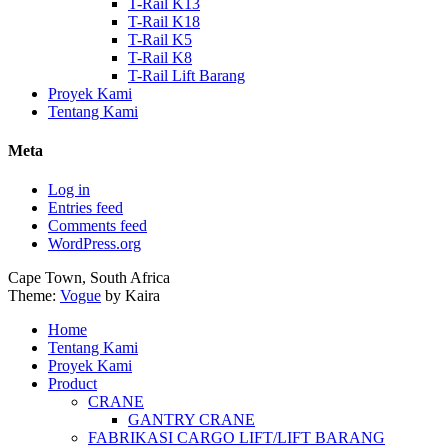
T-Rail K13
T-Rail K18
T-Rail K5
T-Rail K8
T-Rail Lift Barang
Proyek Kami
Tentang Kami
Meta
Log in
Entries feed
Comments feed
WordPress.org
Cape Town, South Africa
Theme:
Vogue
by Kaira
Home
Tentang Kami
Proyek Kami
Product
CRANE
GANTRY CRANE
FABRIKASI CARGO LIFT/LIFT BARANG