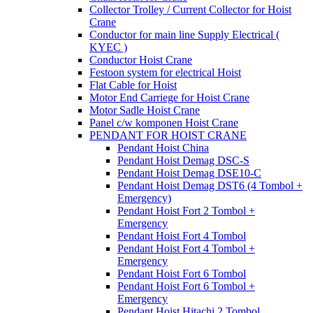
Collector Trolley / Current Collector for Hoist
Crane
Conductor for main line Supply Electrical (
KYEC )
Conductor Hoist Crane
Festoon system for electrical Hoist
Flat Cable for Hoist
Motor End Carriege for Hoist Crane
Motor Sadle Hoist Crane
Panel c/w komponen Hoist Crane
PENDANT FOR HOIST CRANE
Pendant Hoist China
Pendant Hoist Demag DSC-S
Pendant Hoist Demag DSE10-C
Pendant Hoist Demag DST6 (4 Tombol +
Emergency)
Pendant Hoist Fort 2 Tombol +
Emergency
Pendant Hoist Fort 4 Tombol
Pendant Hoist Fort 4 Tombol +
Emergency
Pendant Hoist Fort 6 Tombol
Pendant Hoist Fort 6 Tombol +
Emergency
Pendant Hoist Hitachi 2 Tombol