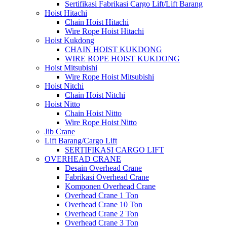
Sertifikasi Fabrikasi Cargo Lift/Lift Barang
Hoist Hitachi
Chain Hoist Hitachi
Wire Rope Hoist Hitachi
Hoist Kukdong
CHAIN HOIST KUKDONG
WIRE ROPE HOIST KUKDONG
Hoist Mitsubishi
Wire Rope Hoist Mitsubishi
Hoist Nitchi
Chain Hoist Nitchi
Hoist Nitto
Chain Hoist Nitto
Wire Rope Hoist Nitto
Jib Crane
Lift Barang/Cargo Lift
SERTIFIKASI CARGO LIFT
OVERHEAD CRANE
Desain Overhead Crane
Fabrikasi Overhead Crane
Komponen Overhead Crane
Overhead Crane 1 Ton
Overhead Crane 10 Ton
Overhead Crane 2 Ton
Overhead Crane 3 Ton