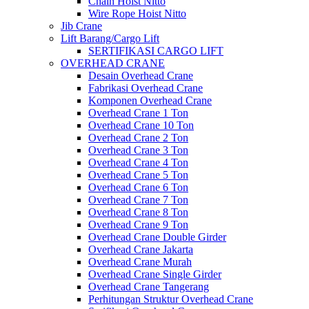
Chain Hoist Nitto
Wire Rope Hoist Nitto
Jib Crane
Lift Barang/Cargo Lift
SERTIFIKASI CARGO LIFT
OVERHEAD CRANE
Desain Overhead Crane
Fabrikasi Overhead Crane
Komponen Overhead Crane
Overhead Crane 1 Ton
Overhead Crane 10 Ton
Overhead Crane 2 Ton
Overhead Crane 3 Ton
Overhead Crane 4 Ton
Overhead Crane 5 Ton
Overhead Crane 6 Ton
Overhead Crane 7 Ton
Overhead Crane 8 Ton
Overhead Crane 9 Ton
Overhead Crane Double Girder
Overhead Crane Jakarta
Overhead Crane Murah
Overhead Crane Single Girder
Overhead Crane Tangerang
Perhitungan Struktur Overhead Crane