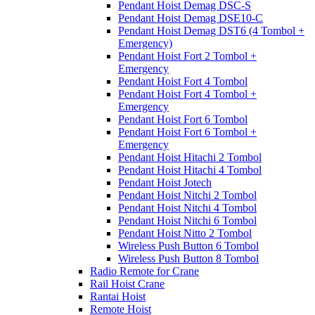
Pendant Hoist Demag DSC-S
Pendant Hoist Demag DSE10-C
Pendant Hoist Demag DST6 (4 Tombol +
Emergency)
Pendant Hoist Fort 2 Tombol +
Emergency
Pendant Hoist Fort 4 Tombol
Pendant Hoist Fort 4 Tombol +
Emergency
Pendant Hoist Fort 6 Tombol
Pendant Hoist Fort 6 Tombol +
Emergency
Pendant Hoist Hitachi 2 Tombol
Pendant Hoist Hitachi 4 Tombol
Pendant Hoist Jotech
Pendant Hoist Nitchi 2 Tombol
Pendant Hoist Nitchi 4 Tombol
Pendant Hoist Nitchi 6 Tombol
Pendant Hoist Nitto 2 Tombol
Wireless Push Button 6 Tombol
Wireless Push Button 8 Tombol
Radio Remote for Crane
Rail Hoist Crane
Rantai Hoist
Remote Hoist