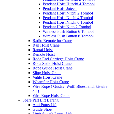
Pendant Hoist Hitachi 4 Tombol
Pendant Hoist Jotech
Pendant Hoist Nitchi 2 Tombol
Pendant Hoist Nitchi 4 Tombol
Pendant Hoist Nitchi 6 Tombol
Pendant Hoist Nitto 2 Tombol
Wireless Push Button 6 Tombol
Wireless Push Button 8 Tombol
Radio Remote for Crane
Rail Hoist Crane
Rantai Hoist
Remote Hoist
Roda End Carriege Hoist Crane
Roda Sadle Hoist Crane
Rope Guide Hoist Crane
Sling Hoist Crane
Vahle Hoist Crane
Whamfler Hoist Crane
Wire Rope ( Gustav, Wolf, Bluestrand, kiswire,
dll )
Wire Rope Hoist Crane
Spare Part Lift Barang
Anti Putus Lift
Guide Shoe
Limit Switch Lantai Lift