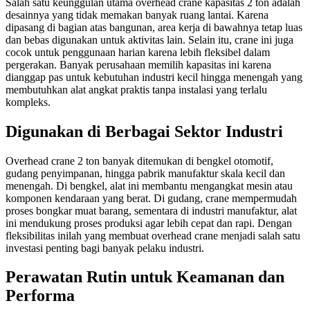
Salah satu keunggulan utama overhead crane kapasitas 2 ton adalah
desainnya yang tidak memakan banyak ruang lantai. Karena
dipasang di bagian atas bangunan, area kerja di bawahnya tetap luas
dan bebas digunakan untuk aktivitas lain. Selain itu, crane ini juga
cocok untuk penggunaan harian karena lebih fleksibel dalam
pergerakan. Banyak perusahaan memilih kapasitas ini karena
dianggap pas untuk kebutuhan industri kecil hingga menengah yang
membutuhkan alat angkat praktis tanpa instalasi yang terlalu
kompleks.
Digunakan di Berbagai Sektor Industri
Overhead crane 2 ton banyak ditemukan di bengkel otomotif,
gudang penyimpanan, hingga pabrik manufaktur skala kecil dan
menengah. Di bengkel, alat ini membantu mengangkat mesin atau
komponen kendaraan yang berat. Di gudang, crane mempermudah
proses bongkar muat barang, sementara di industri manufaktur, alat
ini mendukung proses produksi agar lebih cepat dan rapi. Dengan
fleksibilitas inilah yang membuat overhead crane menjadi salah satu
investasi penting bagi banyak pelaku industri.
Perawatan Rutin untuk Keamanan dan
Performa