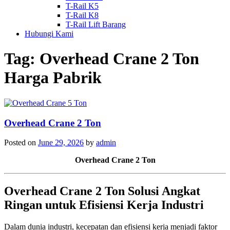
T-Rail K5
T-Rail K8
T-Rail Lift Barang
Hubungi Kami
Tag:
Overhead Crane 2 Ton
Harga Pabrik
Overhead Crane 2 Ton
Posted on
June 29, 2026
by
admin
Overhead Crane 2 Ton
Overhead Crane 2 Ton Solusi Angkat
Ringan untuk Efisiensi Kerja Industri
Dalam dunia industri, kecepatan dan efisiensi kerja menjadi faktor