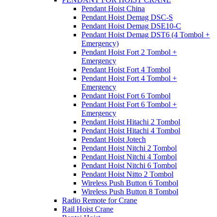
Pendant Hoist China
Pendant Hoist Demag DSC-S
Pendant Hoist Demag DSE10-C
Pendant Hoist Demag DST6 (4 Tombol +
Emergency)
Pendant Hoist Fort 2 Tombol +
Emergency
Pendant Hoist Fort 4 Tombol
Pendant Hoist Fort 4 Tombol +
Emergency
Pendant Hoist Fort 6 Tombol
Pendant Hoist Fort 6 Tombol +
Emergency
Pendant Hoist Hitachi 2 Tombol
Pendant Hoist Hitachi 4 Tombol
Pendant Hoist Jotech
Pendant Hoist Nitchi 2 Tombol
Pendant Hoist Nitchi 4 Tombol
Pendant Hoist Nitchi 6 Tombol
Pendant Hoist Nitto 2 Tombol
Wireless Push Button 6 Tombol
Wireless Push Button 8 Tombol
Radio Remote for Crane
Rail Hoist Crane