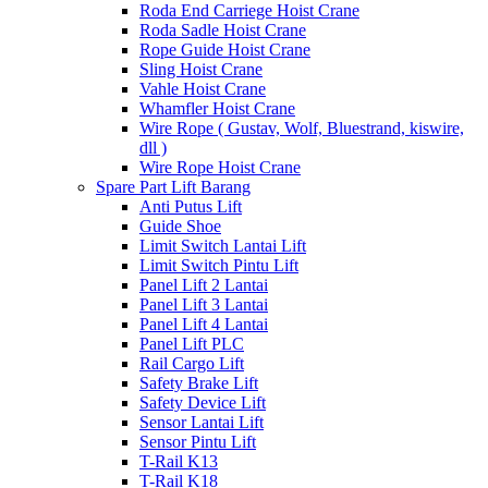
Roda End Carriege Hoist Crane
Roda Sadle Hoist Crane
Rope Guide Hoist Crane
Sling Hoist Crane
Vahle Hoist Crane
Whamfler Hoist Crane
Wire Rope ( Gustav, Wolf, Bluestrand, kiswire,
dll )
Wire Rope Hoist Crane
Spare Part Lift Barang
Anti Putus Lift
Guide Shoe
Limit Switch Lantai Lift
Limit Switch Pintu Lift
Panel Lift 2 Lantai
Panel Lift 3 Lantai
Panel Lift 4 Lantai
Panel Lift PLC
Rail Cargo Lift
Safety Brake Lift
Safety Device Lift
Sensor Lantai Lift
Sensor Pintu Lift
T-Rail K13
T-Rail K18