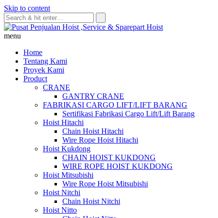
Skip to content
menu
Home
Tentang Kami
Proyek Kami
Product
CRANE
GANTRY CRANE
FABRIKASI CARGO LIFT/LIFT BARANG
Sertifikasi Fabrikasi Cargo Lift/Lift Barang
Hoist Hitachi
Chain Hoist Hitachi
Wire Rope Hoist Hitachi
Hoist Kukdong
CHAIN HOIST KUKDONG
WIRE ROPE HOIST KUKDONG
Hoist Mitsubishi
Wire Rope Hoist Mitsubishi
Hoist Nitchi
Chain Hoist Nitchi
Hoist Nitto