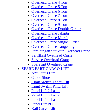
Overhead Crane 4 Ton
Overhead Crane 5 Ton
Overhead Crane 6 Ton
Overhead Crane 7 Ton
Overhead Crane 8 Ton
Overhead Crane 9 Ton
Overhead Crane Double Girder
Overhead Crane Jakarta
Overhead Crane Murah
Overhead Crane Single Girder
Overhead Crane Tangerang
Perhitungan Struktur Overhead Crane
Serifikasi Overhead Crane
Service Overhead Crane
Sparepart Overhead Crane
SPARE PART CARGO LIFT
Anti Putus Lift
Guide Shoe
Limit Switch Lantai Lift
Limit Switch Pintu Lift
Panel Lift 2 Lantai
Panel Lift 3 Lantai
Panel Lift 4 Lantai
Panel Lift PLC
Rail Cargo Lift