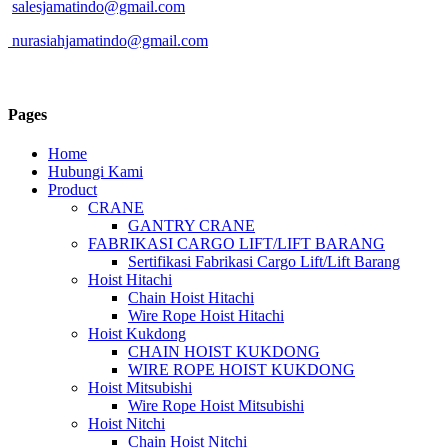
salesjamatindo@gmail.com
nurasiahjamatindo@gmail.com
Pages
Home
Hubungi Kami
Product
CRANE
GANTRY CRANE
FABRIKASI CARGO LIFT/LIFT BARANG
Sertifikasi Fabrikasi Cargo Lift/Lift Barang
Hoist Hitachi
Chain Hoist Hitachi
Wire Rope Hoist Hitachi
Hoist Kukdong
CHAIN HOIST KUKDONG
WIRE ROPE HOIST KUKDONG
Hoist Mitsubishi
Wire Rope Hoist Mitsubishi
Hoist Nitchi
Chain Hoist Nitchi