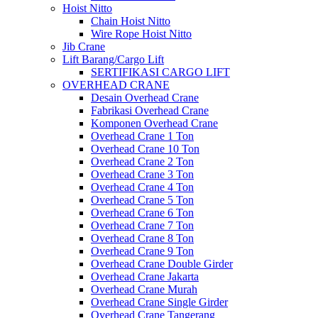
Hoist Nitto
Chain Hoist Nitto
Wire Rope Hoist Nitto
Jib Crane
Lift Barang/Cargo Lift
SERTIFIKASI CARGO LIFT
OVERHEAD CRANE
Desain Overhead Crane
Fabrikasi Overhead Crane
Komponen Overhead Crane
Overhead Crane 1 Ton
Overhead Crane 10 Ton
Overhead Crane 2 Ton
Overhead Crane 3 Ton
Overhead Crane 4 Ton
Overhead Crane 5 Ton
Overhead Crane 6 Ton
Overhead Crane 7 Ton
Overhead Crane 8 Ton
Overhead Crane 9 Ton
Overhead Crane Double Girder
Overhead Crane Jakarta
Overhead Crane Murah
Overhead Crane Single Girder
Overhead Crane Tangerang