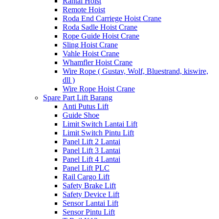
Rantai Hoist
Remote Hoist
Roda End Carriege Hoist Crane
Roda Sadle Hoist Crane
Rope Guide Hoist Crane
Sling Hoist Crane
Vahle Hoist Crane
Whamfler Hoist Crane
Wire Rope ( Gustav, Wolf, Bluestrand, kiswire,
dll )
Wire Rope Hoist Crane
Spare Part Lift Barang
Anti Putus Lift
Guide Shoe
Limit Switch Lantai Lift
Limit Switch Pintu Lift
Panel Lift 2 Lantai
Panel Lift 3 Lantai
Panel Lift 4 Lantai
Panel Lift PLC
Rail Cargo Lift
Safety Brake Lift
Safety Device Lift
Sensor Lantai Lift
Sensor Pintu Lift