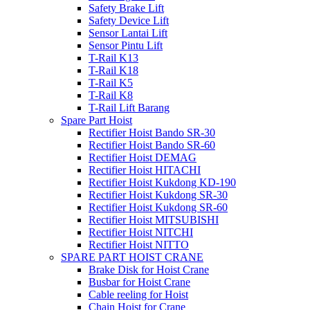
Safety Brake Lift
Safety Device Lift
Sensor Lantai Lift
Sensor Pintu Lift
T-Rail K13
T-Rail K18
T-Rail K5
T-Rail K8
T-Rail Lift Barang
Spare Part Hoist
Rectifier Hoist Bando SR-30
Rectifier Hoist Bando SR-60
Rectifier Hoist DEMAG
Rectifier Hoist HITACHI
Rectifier Hoist Kukdong KD-190
Rectifier Hoist Kukdong SR-30
Rectifier Hoist Kukdong SR-60
Rectifier Hoist MITSUBISHI
Rectifier Hoist NITCHI
Rectifier Hoist NITTO
SPARE PART HOIST CRANE
Brake Disk for Hoist Crane
Busbar for Hoist Crane
Cable reeling for Hoist
Chain Hoist for Crane