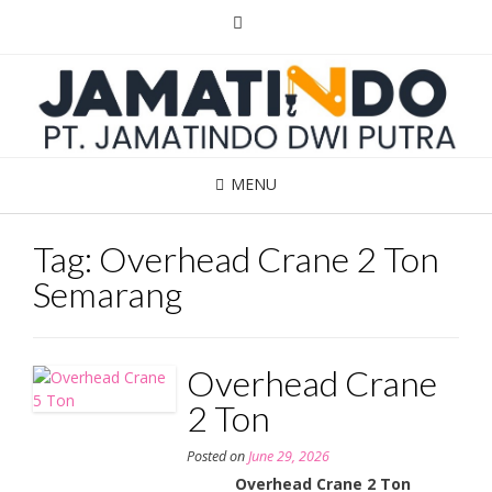
Skip
to
content
MENU
Tag:
Overhead Crane 2 Ton
Semarang
Overhead Crane
2 Ton
Posted on
June 29, 2026
Overhead Crane 2 Ton