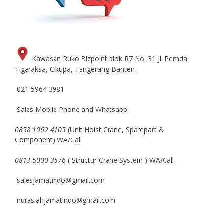
Kawasan Ruko Bizpoint blok R7 No. 31 Jl. Pemda
Tigaraksa, Cikupa, Tangerang-Banten
021-5964 3981
Sales Mobile Phone and Whatsapp
0858 1062 4105
(Unit Hoist Crane, Sparepart &
Component) WA/Call
0813 5000 3576
( Structur Crane System ) WA/Call
salesjamatindo@gmail.com
nurasiahjamatindo@gmail.com