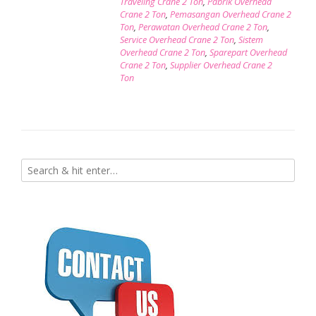
Traveling Crane 2 Ton
,
Pabrik Overhead
Crane 2 Ton
,
Pemasangan Overhead Crane 2
Ton
,
Perawatan Overhead Crane 2 Ton
,
Service Overhead Crane 2 Ton
,
Sistem
Overhead Crane 2 Ton
,
Sparepart Overhead
Crane 2 Ton
,
Supplier Overhead Crane 2
Ton