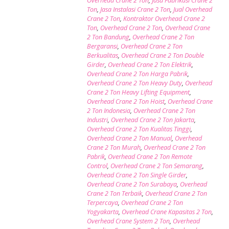
Overhead Crane 2 Ton
,
Jasa Fabrikasi Crane 2
Ton
,
Jasa Instalasi Crane 2 Ton
,
Jual Overhead
Crane 2 Ton
,
Kontraktor Overhead Crane 2
Ton
,
Overhead Crane 2 Ton
,
Overhead Crane
2 Ton Bandung
,
Overhead Crane 2 Ton
Bergaransi
,
Overhead Crane 2 Ton
Berkualitas
,
Overhead Crane 2 Ton Double
Girder
,
Overhead Crane 2 Ton Elektrik
,
Overhead Crane 2 Ton Harga Pabrik
,
Overhead Crane 2 Ton Heavy Duty
,
Overhead
Crane 2 Ton Heavy Lifting Equipment
,
Overhead Crane 2 Ton Hoist
,
Overhead Crane
2 Ton Indonesia
,
Overhead Crane 2 Ton
Industri
,
Overhead Crane 2 Ton Jakarta
,
Overhead Crane 2 Ton Kualitas Tinggi
,
Overhead Crane 2 Ton Manual
,
Overhead
Crane 2 Ton Murah
,
Overhead Crane 2 Ton
Pabrik
,
Overhead Crane 2 Ton Remote
Control
,
Overhead Crane 2 Ton Semarang
,
Overhead Crane 2 Ton Single Girder
,
Overhead Crane 2 Ton Surabaya
,
Overhead
Crane 2 Ton Terbaik
,
Overhead Crane 2 Ton
Terpercaya
,
Overhead Crane 2 Ton
Yogyakarta
,
Overhead Crane Kapasitas 2 Ton
,
Overhead Crane System 2 Ton
,
Overhead