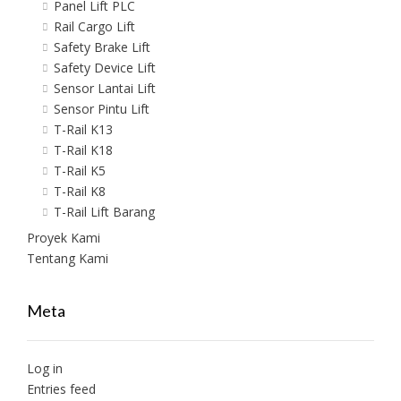
Panel Lift PLC
Rail Cargo Lift
Safety Brake Lift
Safety Device Lift
Sensor Lantai Lift
Sensor Pintu Lift
T-Rail K13
T-Rail K18
T-Rail K5
T-Rail K8
T-Rail Lift Barang
Proyek Kami
Tentang Kami
Meta
Log in
Entries feed