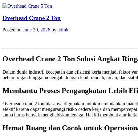
Overhead Crane 2 Ton
Posted on
June 29, 2026
by
admin
Overhead Crane 2 Ton Solusi Angkat Ringa
Dalam dunia industri, kecepatan dan efisiensi kerja menjadi faktor y
beban ringan hingga menengah dengan lebih mudah, aman, dan stabil, t
Membantu Proses Pengangkatan Lebih Efi
Overhead crane 2 ton biasanya digunakan untuk memindahkan material
efektif karena dapat mengurangi risiko cedera kerja dan mempercepa
tanpa harus banyak menghabiskan tenaga. Hal ini membuat alur kerja d
Hemat Ruang dan Cocok untuk Operasion