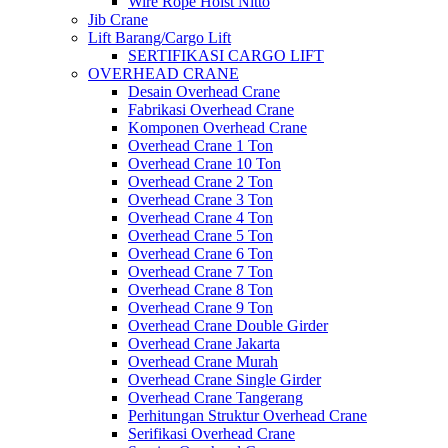
Wire Rope Hoist Nitto
Jib Crane
Lift Barang/Cargo Lift
SERTIFIKASI CARGO LIFT
OVERHEAD CRANE
Desain Overhead Crane
Fabrikasi Overhead Crane
Komponen Overhead Crane
Overhead Crane 1 Ton
Overhead Crane 10 Ton
Overhead Crane 2 Ton
Overhead Crane 3 Ton
Overhead Crane 4 Ton
Overhead Crane 5 Ton
Overhead Crane 6 Ton
Overhead Crane 7 Ton
Overhead Crane 8 Ton
Overhead Crane 9 Ton
Overhead Crane Double Girder
Overhead Crane Jakarta
Overhead Crane Murah
Overhead Crane Single Girder
Overhead Crane Tangerang
Perhitungan Struktur Overhead Crane
Serifikasi Overhead Crane