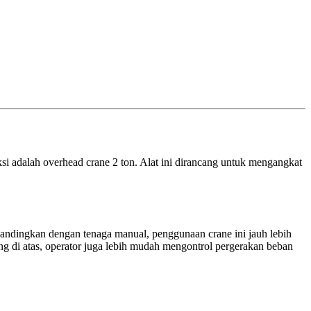
ksi adalah overhead crane 2 ton. Alat ini dirancang untuk mengangkat
bandingkan dengan tenaga manual, penggunaan crane ini jauh lebih
g di atas, operator juga lebih mudah mengontrol pergerakan beban