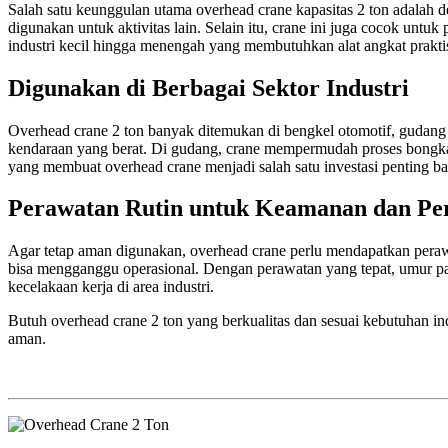
Salah satu keunggulan utama overhead crane kapasitas 2 ton adalah d
digunakan untuk aktivitas lain. Selain itu, crane ini juga cocok unt
industri kecil hingga menengah yang membutuhkan alat angkat praktis 
Digunakan di Berbagai Sektor Industri
Overhead crane 2 ton banyak ditemukan di bengkel otomotif, gudang
kendaraan yang berat. Di gudang, crane mempermudah proses bongkar mu
yang membuat overhead crane menjadi salah satu investasi penting ba
Perawatan Rutin untuk Keamanan dan Pe
Agar tetap aman digunakan, overhead crane perlu mendapatkan peraw
bisa mengganggu operasional. Dengan perawatan yang tepat, umur paka
kecelakaan kerja di area industri.
Butuh overhead crane 2 ton yang berkualitas dan sesuai kebutuhan in
aman.