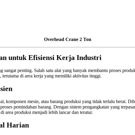
Overhead Crane 2 Ton
n untuk Efisiensi Kerja Industri
ang sangat penting. Salah satu alat yang banyak membantu proses produ
erutama di area kerja yang memiliki aktivitas tinggi.
sien
, komponen mesin, atau barang produksi yang tidak terlalu berat. Di
t proses pemindahan barang. Dengan sistem pengangkatan yang terpasan
i area produksi menjadi lebih lancar dan teratur.
al Harian