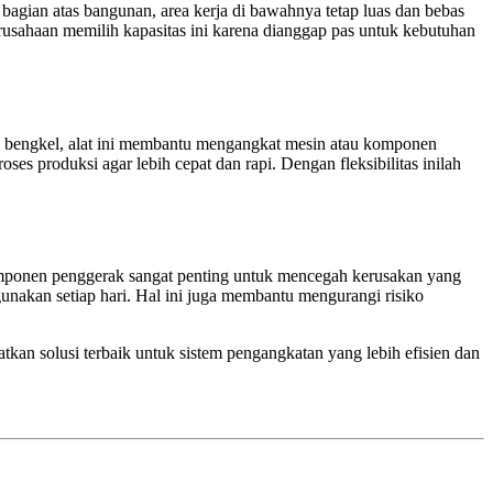
bagian atas bangunan, area kerja di bawahnya tetap luas dan bebas
perusahaan memilih kapasitas ini karena dianggap pas untuk kebutuhan
i bengkel, alat ini membantu mengangkat mesin atau komponen
s produksi agar lebih cepat dan rapi. Dengan fleksibilitas inilah
komponen penggerak sangat penting untuk mencegah kerusakan yang
unakan setiap hari. Hal ini juga membantu mengurangi risiko
kan solusi terbaik untuk sistem pengangkatan yang lebih efisien dan