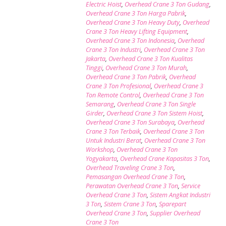
Electric Hoist
,
Overhead Crane 3 Ton Gudang
,
Overhead Crane 3 Ton Harga Pabrik
,
Overhead Crane 3 Ton Heavy Duty
,
Overhead
Crane 3 Ton Heavy Lifting Equipment
,
Overhead Crane 3 Ton Indonesia
,
Overhead
Crane 3 Ton Industri
,
Overhead Crane 3 Ton
Jakarta
,
Overhead Crane 3 Ton Kualitas
Tinggi
,
Overhead Crane 3 Ton Murah
,
Overhead Crane 3 Ton Pabrik
,
Overhead
Crane 3 Ton Profesional
,
Overhead Crane 3
Ton Remote Control
,
Overhead Crane 3 Ton
Semarang
,
Overhead Crane 3 Ton Single
Girder
,
Overhead Crane 3 Ton Sistem Hoist
,
Overhead Crane 3 Ton Surabaya
,
Overhead
Crane 3 Ton Terbaik
,
Overhead Crane 3 Ton
Untuk Industri Berat
,
Overhead Crane 3 Ton
Workshop
,
Overhead Crane 3 Ton
Yogyakarta
,
Overhead Crane Kapasitas 3 Ton
,
Overhead Traveling Crane 3 Ton
,
Pemasangan Overhead Crane 3 Ton
,
Perawatan Overhead Crane 3 Ton
,
Service
Overhead Crane 3 Ton
,
Sistem Angkat Industri
3 Ton
,
Sistem Crane 3 Ton
,
Sparepart
Overhead Crane 3 Ton
,
Supplier Overhead
Crane 3 Ton