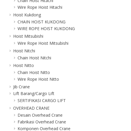
Chain Hoist Hitachi
Wire Rope Hoist Hitachi
Hoist Kukdong
CHAIN HOIST KUKDONG
WIRE ROPE HOIST KUKDONG
Hoist Mitsubishi
Wire Rope Hoist Mitsubishi
Hoist Nitchi
Chain Hoist Nitchi
Hoist Nitto
Chain Hoist Nitto
Wire Rope Hoist Nitto
Jib Crane
Lift Barang/Cargo Lift
SERTIFIKASI CARGO LIFT
OVERHEAD CRANE
Desain Overhead Crane
Fabrikasi Overhead Crane
Komponen Overhead Crane