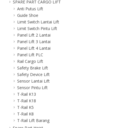
SPARE PART CARGO LIFT
Anti Putus Lift
Guide Shoe
Limit Switch Lantai Lift
Limit Switch Pintu Lift
Panel Lift 2 Lantai
Panel Lift 3 Lantai
Panel Lift 4 Lantai
Panel Lift PLC
Rail Cargo Lift
Safety Brake Lift
Safety Device Lift
Sensor Lantai Lift
Sensor Pintu Lift
T-Rail K13
T-Rail K18
T-Rail K5
T-Rail K8
T-Rail Lift Barang
Spare Part Hoist