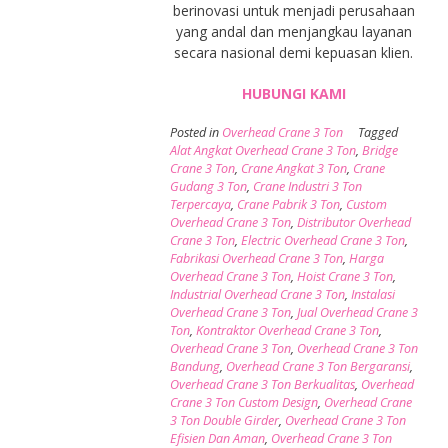
berinovasi untuk menjadi perusahaan
yang andal dan menjangkau layanan
secara nasional demi kepuasan klien.
HUBUNGI KAMI
Posted in
Overhead Crane 3 Ton
Tagged
Alat Angkat Overhead Crane 3 Ton
,
Bridge
Crane 3 Ton
,
Crane Angkat 3 Ton
,
Crane
Gudang 3 Ton
,
Crane Industri 3 Ton
Terpercaya
,
Crane Pabrik 3 Ton
,
Custom
Overhead Crane 3 Ton
,
Distributor Overhead
Crane 3 Ton
,
Electric Overhead Crane 3 Ton
,
Fabrikasi Overhead Crane 3 Ton
,
Harga
Overhead Crane 3 Ton
,
Hoist Crane 3 Ton
,
Industrial Overhead Crane 3 Ton
,
Instalasi
Overhead Crane 3 Ton
,
Jual Overhead Crane 3
Ton
,
Kontraktor Overhead Crane 3 Ton
,
Overhead Crane 3 Ton
,
Overhead Crane 3 Ton
Bandung
,
Overhead Crane 3 Ton Bergaransi
,
Overhead Crane 3 Ton Berkualitas
,
Overhead
Crane 3 Ton Custom Design
,
Overhead Crane
3 Ton Double Girder
,
Overhead Crane 3 Ton
Efisien Dan Aman
,
Overhead Crane 3 Ton