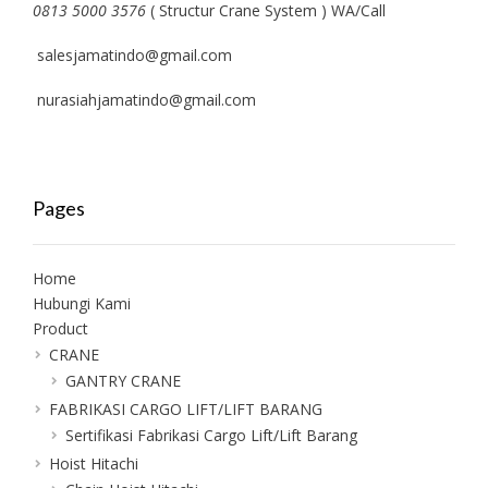
0813 5000 3576
( Structur Crane System ) WA/Call
salesjamatindo@gmail.com
nurasiahjamatindo@gmail.com
Pages
Home
Hubungi Kami
Product
CRANE
GANTRY CRANE
FABRIKASI CARGO LIFT/LIFT BARANG
Sertifikasi Fabrikasi Cargo Lift/Lift Barang
Hoist Hitachi