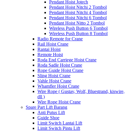
Pendant Hoist Jotech
Pendant Hoist Nitchi 2 Tombol
Pendant Hoist Nitchi 4 Tombol
Pendant Hoist Nitchi 6 Tombol
Pendant Hoist Nitto 2 Tombol
Wireless Push Button 6 Tombol
Wireless Push Button 8 Tombol
Radio Remote for Crane
Rail Hoist Crane
Rantai Hoist
Remote Hoist
Roda End Carriege Hoist Crane
Roda Sadle Hoist Crane
Rope Guide Hoist Crane
Sling Hoist Crane
Vahle Hoist Crane
Whamfler Hoist Crane
Wire Rope ( Gustav, Wolf, Bluestrand, kiswire,
dll )
Wire Rope Hoist Crane
Spare Part Lift Barang
Anti Putus Lift
Guide Shoe
Limit Switch Lantai Lift
Limit Switch Pintu Lift