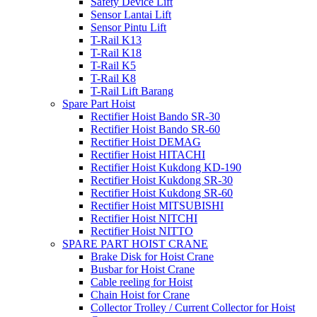
Safety Device Lift
Sensor Lantai Lift
Sensor Pintu Lift
T-Rail K13
T-Rail K18
T-Rail K5
T-Rail K8
T-Rail Lift Barang
Spare Part Hoist
Rectifier Hoist Bando SR-30
Rectifier Hoist Bando SR-60
Rectifier Hoist DEMAG
Rectifier Hoist HITACHI
Rectifier Hoist Kukdong KD-190
Rectifier Hoist Kukdong SR-30
Rectifier Hoist Kukdong SR-60
Rectifier Hoist MITSUBISHI
Rectifier Hoist NITCHI
Rectifier Hoist NITTO
SPARE PART HOIST CRANE
Brake Disk for Hoist Crane
Busbar for Hoist Crane
Cable reeling for Hoist
Chain Hoist for Crane
Collector Trolley / Current Collector for Hoist