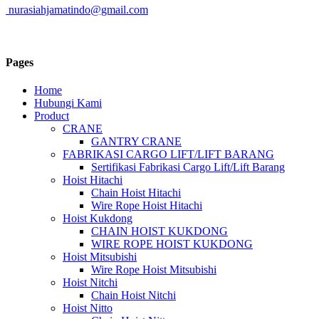
nurasiahjamatindo@gmail.com
Pages
Home
Hubungi Kami
Product
CRANE
GANTRY CRANE
FABRIKASI CARGO LIFT/LIFT BARANG
Sertifikasi Fabrikasi Cargo Lift/Lift Barang
Hoist Hitachi
Chain Hoist Hitachi
Wire Rope Hoist Hitachi
Hoist Kukdong
CHAIN HOIST KUKDONG
WIRE ROPE HOIST KUKDONG
Hoist Mitsubishi
Wire Rope Hoist Mitsubishi
Hoist Nitchi
Chain Hoist Nitchi
Hoist Nitto