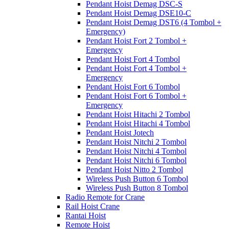
Pendant Hoist Demag DSC-S
Pendant Hoist Demag DSE10-C
Pendant Hoist Demag DST6 (4 Tombol +
Emergency)
Pendant Hoist Fort 2 Tombol +
Emergency
Pendant Hoist Fort 4 Tombol
Pendant Hoist Fort 4 Tombol +
Emergency
Pendant Hoist Fort 6 Tombol
Pendant Hoist Fort 6 Tombol +
Emergency
Pendant Hoist Hitachi 2 Tombol
Pendant Hoist Hitachi 4 Tombol
Pendant Hoist Jotech
Pendant Hoist Nitchi 2 Tombol
Pendant Hoist Nitchi 4 Tombol
Pendant Hoist Nitchi 6 Tombol
Pendant Hoist Nitto 2 Tombol
Wireless Push Button 6 Tombol
Wireless Push Button 8 Tombol
Radio Remote for Crane
Rail Hoist Crane
Rantai Hoist
Remote Hoist