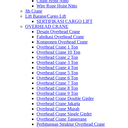
Chain Hoist Nitto
Wire Rope Hoist Nitto
Jib Crane
Lift Barang/Cargo Lift
SERTIFIKASI CARGO LIFT
OVERHEAD CRANE
Desain Overhead Crane
Fabrikasi Overhead Crane
Komponen Overhead Crane
Overhead Crane 1 Ton
Overhead Crane 10 Ton
Overhead Crane 2 Ton
Overhead Crane 3 Ton
Overhead Crane 4 Ton
Overhead Crane 5 Ton
Overhead Crane 6 Ton
Overhead Crane 7 Ton
Overhead Crane 8 Ton
Overhead Crane 9 Ton
Overhead Crane Double Girder
Overhead Crane Jakarta
Overhead Crane Murah
Overhead Crane Single Girder
Overhead Crane Tangerang
Perhitungan Struktur Overhead Crane