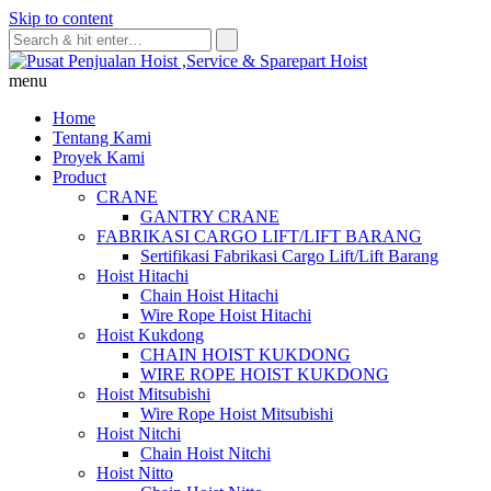
Skip to content
menu
Home
Tentang Kami
Proyek Kami
Product
CRANE
GANTRY CRANE
FABRIKASI CARGO LIFT/LIFT BARANG
Sertifikasi Fabrikasi Cargo Lift/Lift Barang
Hoist Hitachi
Chain Hoist Hitachi
Wire Rope Hoist Hitachi
Hoist Kukdong
CHAIN HOIST KUKDONG
WIRE ROPE HOIST KUKDONG
Hoist Mitsubishi
Wire Rope Hoist Mitsubishi
Hoist Nitchi
Chain Hoist Nitchi
Hoist Nitto