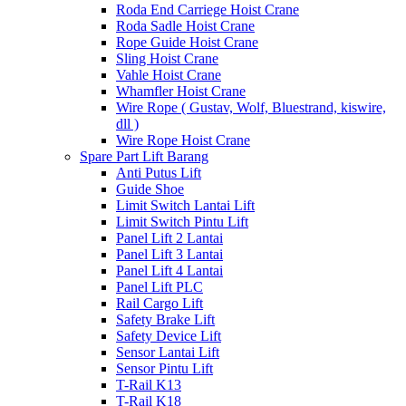
Roda End Carriege Hoist Crane
Roda Sadle Hoist Crane
Rope Guide Hoist Crane
Sling Hoist Crane
Vahle Hoist Crane
Whamfler Hoist Crane
Wire Rope ( Gustav, Wolf, Bluestrand, kiswire,
dll )
Wire Rope Hoist Crane
Spare Part Lift Barang
Anti Putus Lift
Guide Shoe
Limit Switch Lantai Lift
Limit Switch Pintu Lift
Panel Lift 2 Lantai
Panel Lift 3 Lantai
Panel Lift 4 Lantai
Panel Lift PLC
Rail Cargo Lift
Safety Brake Lift
Safety Device Lift
Sensor Lantai Lift
Sensor Pintu Lift
T-Rail K13
T-Rail K18