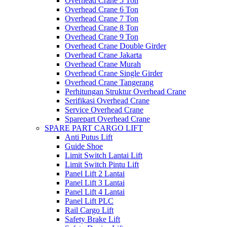
Overhead Crane 5 Ton
Overhead Crane 6 Ton
Overhead Crane 7 Ton
Overhead Crane 8 Ton
Overhead Crane 9 Ton
Overhead Crane Double Girder
Overhead Crane Jakarta
Overhead Crane Murah
Overhead Crane Single Girder
Overhead Crane Tangerang
Perhitungan Struktur Overhead Crane
Serifikasi Overhead Crane
Service Overhead Crane
Sparepart Overhead Crane
SPARE PART CARGO LIFT
Anti Putus Lift
Guide Shoe
Limit Switch Lantai Lift
Limit Switch Pintu Lift
Panel Lift 2 Lantai
Panel Lift 3 Lantai
Panel Lift 4 Lantai
Panel Lift PLC
Rail Cargo Lift
Safety Brake Lift