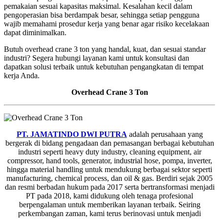
pemakaian sesuai kapasitas maksimal. Kesalahan kecil dalam
pengoperasian bisa berdampak besar, sehingga setiap pengguna
wajib memahami prosedur kerja yang benar agar risiko kecelakaan
dapat diminimalkan.
Butuh overhead crane 3 ton yang handal, kuat, dan sesuai standar
industri? Segera hubungi layanan kami untuk konsultasi dan
dapatkan solusi terbaik untuk kebutuhan pengangkatan di tempat
kerja Anda.
Overhead Crane 3 Ton
PT. JAMATINDO DWI PUTRA
adalah perusahaan yang
bergerak di bidang pengadaan dan pemasangan berbagai kebutuhan
industri seperti heavy duty industry, cleaning equipment, air
compressor, hand tools, generator, industrial hose, pompa, inverter,
hingga material handling untuk mendukung berbagai sektor seperti
manufacturing, chemical process, dan oil & gas. Berdiri sejak 2005
dan resmi berbadan hukum pada 2017 serta bertransformasi menjadi
PT pada 2018, kami didukung oleh tenaga profesional
berpengalaman untuk memberikan layanan terbaik. Seiring
perkembangan zaman, kami terus berinovasi untuk menjadi