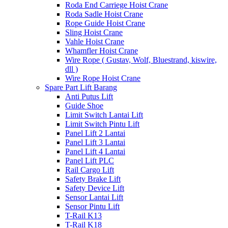
Roda End Carriege Hoist Crane
Roda Sadle Hoist Crane
Rope Guide Hoist Crane
Sling Hoist Crane
Vahle Hoist Crane
Whamfler Hoist Crane
Wire Rope ( Gustav, Wolf, Bluestrand, kiswire,
dll )
Wire Rope Hoist Crane
Spare Part Lift Barang
Anti Putus Lift
Guide Shoe
Limit Switch Lantai Lift
Limit Switch Pintu Lift
Panel Lift 2 Lantai
Panel Lift 3 Lantai
Panel Lift 4 Lantai
Panel Lift PLC
Rail Cargo Lift
Safety Brake Lift
Safety Device Lift
Sensor Lantai Lift
Sensor Pintu Lift
T-Rail K13
T-Rail K18