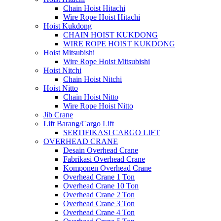
Chain Hoist Hitachi
Wire Rope Hoist Hitachi
Hoist Kukdong
CHAIN HOIST KUKDONG
WIRE ROPE HOIST KUKDONG
Hoist Mitsubishi
Wire Rope Hoist Mitsubishi
Hoist Nitchi
Chain Hoist Nitchi
Hoist Nitto
Chain Hoist Nitto
Wire Rope Hoist Nitto
Jib Crane
Lift Barang/Cargo Lift
SERTIFIKASI CARGO LIFT
OVERHEAD CRANE
Desain Overhead Crane
Fabrikasi Overhead Crane
Komponen Overhead Crane
Overhead Crane 1 Ton
Overhead Crane 10 Ton
Overhead Crane 2 Ton
Overhead Crane 3 Ton
Overhead Crane 4 Ton