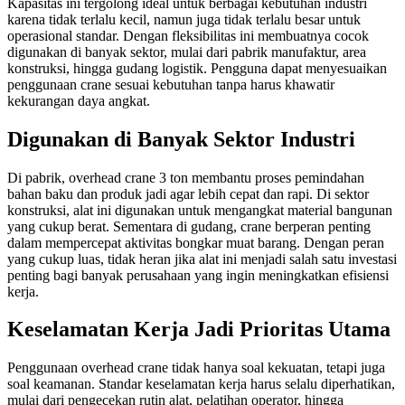
Kapasitas ini tergolong ideal untuk berbagai kebutuhan industri
karena tidak terlalu kecil, namun juga tidak terlalu besar untuk
operasional standar. Dengan fleksibilitas ini membuatnya cocok
digunakan di banyak sektor, mulai dari pabrik manufaktur, area
konstruksi, hingga gudang logistik. Pengguna dapat menyesuaikan
penggunaan crane sesuai kebutuhan tanpa harus khawatir
kekurangan daya angkat.
Digunakan di Banyak Sektor Industri
Di pabrik, overhead crane 3 ton membantu proses pemindahan
bahan baku dan produk jadi agar lebih cepat dan rapi. Di sektor
konstruksi, alat ini digunakan untuk mengangkat material bangunan
yang cukup berat. Sementara di gudang, crane berperan penting
dalam mempercepat aktivitas bongkar muat barang. Dengan peran
yang cukup luas, tidak heran jika alat ini menjadi salah satu investasi
penting bagi banyak perusahaan yang ingin meningkatkan efisiensi
kerja.
Keselamatan Kerja Jadi Prioritas Utama
Penggunaan overhead crane tidak hanya soal kekuatan, tetapi juga
soal keamanan. Standar keselamatan kerja harus selalu diperhatikan,
mulai dari pengecekan rutin alat, pelatihan operator, hingga