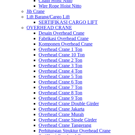
Chain Hoist Nitto
Wire Rope Hoist Nitto
Jib Crane
Lift Barang/Cargo Lift
SERTIFIKASI CARGO LIFT
OVERHEAD CRANE
Desain Overhead Crane
Fabrikasi Overhead Crane
Komponen Overhead Crane
Overhead Crane 1 Ton
Overhead Crane 10 Ton
Overhead Crane 2 Ton
Overhead Crane 3 Ton
Overhead Crane 4 Ton
Overhead Crane 5 Ton
Overhead Crane 6 Ton
Overhead Crane 7 Ton
Overhead Crane 8 Ton
Overhead Crane 9 Ton
Overhead Crane Double Girder
Overhead Crane Jakarta
Overhead Crane Murah
Overhead Crane Single Girder
Overhead Crane Tangerang
Perhitungan Struktur Overhead Crane