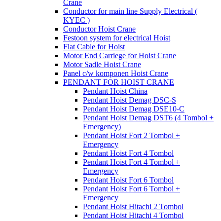
Crane
Conductor for main line Supply Electrical (
KYEC )
Conductor Hoist Crane
Festoon system for electrical Hoist
Flat Cable for Hoist
Motor End Carriege for Hoist Crane
Motor Sadle Hoist Crane
Panel c/w komponen Hoist Crane
PENDANT FOR HOIST CRANE
Pendant Hoist China
Pendant Hoist Demag DSC-S
Pendant Hoist Demag DSE10-C
Pendant Hoist Demag DST6 (4 Tombol +
Emergency)
Pendant Hoist Fort 2 Tombol +
Emergency
Pendant Hoist Fort 4 Tombol
Pendant Hoist Fort 4 Tombol +
Emergency
Pendant Hoist Fort 6 Tombol
Pendant Hoist Fort 6 Tombol +
Emergency
Pendant Hoist Hitachi 2 Tombol
Pendant Hoist Hitachi 4 Tombol