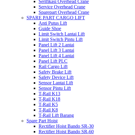
Serifikasi Overhead Crane
Service Overhead Crane
Sparepart Overhead Crane
SPARE PART CARGO LIFT
Anti Putus Lift
Guide Shoe
Limit Switch Lantai Lift
Limit Switch Pintu Lift
Panel Lift 2 Lantai
Panel Lift 3 Lantai
Panel Lift 4 Lantai
Panel Lift PLC
Rail Cargo Lift
Safety Brake Lift
Safety Device Lift
Sensor Lantai Lift
Sensor Pintu Lift
T-Rail K13
T-Rail K18
T-Rail K5
T-Rail K8
T-Rail Lift Barang
Spare Part Hoist
Rectifier Hoist Bando SR-30
Rectifier Hoist Bando SR-60