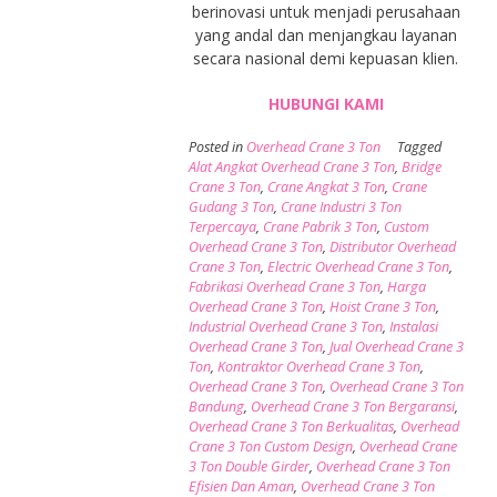
berinovasi untuk menjadi perusahaan
yang andal dan menjangkau layanan
secara nasional demi kepuasan klien.
HUBUNGI KAMI
Posted in
Overhead Crane 3 Ton
Tagged
Alat Angkat Overhead Crane 3 Ton
,
Bridge
Crane 3 Ton
,
Crane Angkat 3 Ton
,
Crane
Gudang 3 Ton
,
Crane Industri 3 Ton
Terpercaya
,
Crane Pabrik 3 Ton
,
Custom
Overhead Crane 3 Ton
,
Distributor Overhead
Crane 3 Ton
,
Electric Overhead Crane 3 Ton
,
Fabrikasi Overhead Crane 3 Ton
,
Harga
Overhead Crane 3 Ton
,
Hoist Crane 3 Ton
,
Industrial Overhead Crane 3 Ton
,
Instalasi
Overhead Crane 3 Ton
,
Jual Overhead Crane 3
Ton
,
Kontraktor Overhead Crane 3 Ton
,
Overhead Crane 3 Ton
,
Overhead Crane 3 Ton
Bandung
,
Overhead Crane 3 Ton Bergaransi
,
Overhead Crane 3 Ton Berkualitas
,
Overhead
Crane 3 Ton Custom Design
,
Overhead Crane
3 Ton Double Girder
,
Overhead Crane 3 Ton
Efisien Dan Aman
,
Overhead Crane 3 Ton