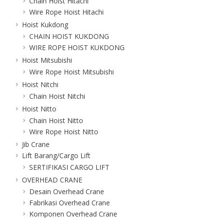
Chain Hoist Hitachi
Wire Rope Hoist Hitachi
Hoist Kukdong
CHAIN HOIST KUKDONG
WIRE ROPE HOIST KUKDONG
Hoist Mitsubishi
Wire Rope Hoist Mitsubishi
Hoist Nitchi
Chain Hoist Nitchi
Hoist Nitto
Chain Hoist Nitto
Wire Rope Hoist Nitto
Jib Crane
Lift Barang/Cargo Lift
SERTIFIKASI CARGO LIFT
OVERHEAD CRANE
Desain Overhead Crane
Fabrikasi Overhead Crane
Komponen Overhead Crane