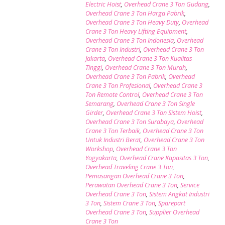
Electric Hoist
,
Overhead Crane 3 Ton Gudang
,
Overhead Crane 3 Ton Harga Pabrik
,
Overhead Crane 3 Ton Heavy Duty
,
Overhead
Crane 3 Ton Heavy Lifting Equipment
,
Overhead Crane 3 Ton Indonesia
,
Overhead
Crane 3 Ton Industri
,
Overhead Crane 3 Ton
Jakarta
,
Overhead Crane 3 Ton Kualitas
Tinggi
,
Overhead Crane 3 Ton Murah
,
Overhead Crane 3 Ton Pabrik
,
Overhead
Crane 3 Ton Profesional
,
Overhead Crane 3
Ton Remote Control
,
Overhead Crane 3 Ton
Semarang
,
Overhead Crane 3 Ton Single
Girder
,
Overhead Crane 3 Ton Sistem Hoist
,
Overhead Crane 3 Ton Surabaya
,
Overhead
Crane 3 Ton Terbaik
,
Overhead Crane 3 Ton
Untuk Industri Berat
,
Overhead Crane 3 Ton
Workshop
,
Overhead Crane 3 Ton
Yogyakarta
,
Overhead Crane Kapasitas 3 Ton
,
Overhead Traveling Crane 3 Ton
,
Pemasangan Overhead Crane 3 Ton
,
Perawatan Overhead Crane 3 Ton
,
Service
Overhead Crane 3 Ton
,
Sistem Angkat Industri
3 Ton
,
Sistem Crane 3 Ton
,
Sparepart
Overhead Crane 3 Ton
,
Supplier Overhead
Crane 3 Ton