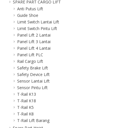
SPARE PART CARGO LIFT
Anti Putus Lift
Guide Shoe
Limit Switch Lantai Lift
Limit Switch Pintu Lift
Panel Lift 2 Lantai
Panel Lift 3 Lantai
Panel Lift 4 Lantai
Panel Lift PLC
Rail Cargo Lift
Safety Brake Lift
Safety Device Lift
Sensor Lantai Lift
Sensor Pintu Lift
T-Rail K13
T-Rail K18
T-Rail K5
T-Rail K8
T-Rail Lift Barang
Spare Part Hoist