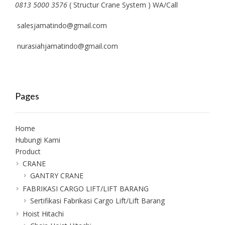
0813 5000 3576
( Structur Crane System ) WA/Call
salesjamatindo@gmail.com
nurasiahjamatindo@gmail.com
Pages
Home
Hubungi Kami
Product
CRANE
GANTRY CRANE
FABRIKASI CARGO LIFT/LIFT BARANG
Sertifikasi Fabrikasi Cargo Lift/Lift Barang
Hoist Hitachi