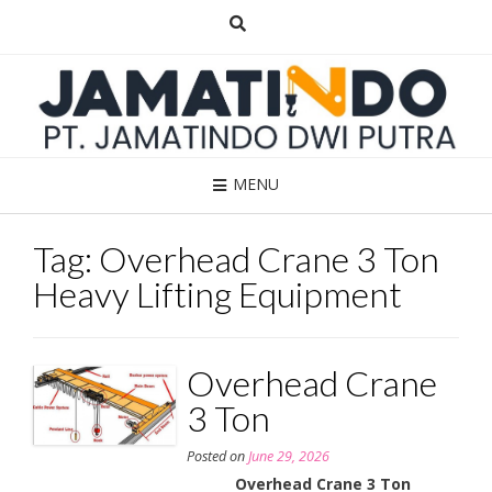
Skip
to
content
MENU
Tag:
Overhead Crane 3 Ton
Heavy Lifting Equipment
Overhead Crane
3 Ton
Posted on
June 29, 2026
Overhead Crane 3 Ton