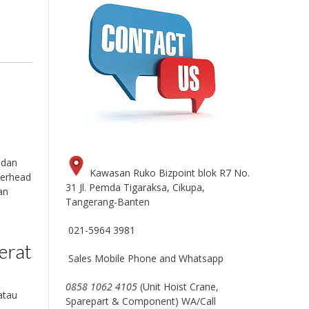
 dan
Kawasan Ruko Bizpoint blok R7 No.
verhead
31 Jl. Pemda Tigaraksa, Cikupa,
an
Tangerang-Banten
n
021-5964 3981
erat
Sales Mobile Phone and Whatsapp
0858 1062 4105
(Unit Hoist Crane,
atau
Sparepart & Component) WA/Call