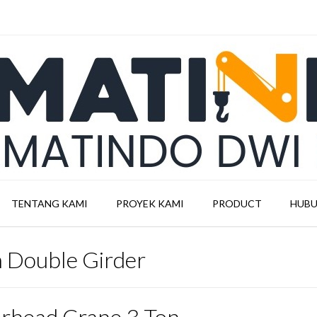
TENTANG KAMI
PROYEK KAMI
PRODUCT
HUBU
 Double Girder
rhead Crane 3 Ton