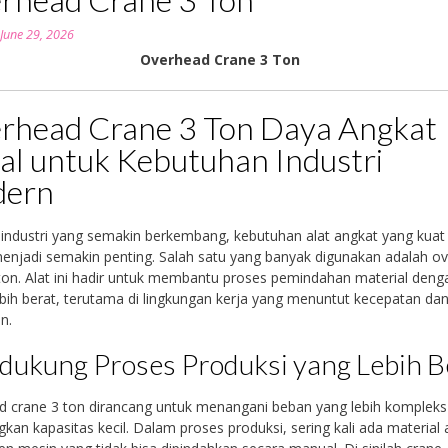
n
June 29, 2026
Overhead Crane 3 Ton
rhead Crane 3 Ton Daya Angkat
al untuk Kebutuhan Industri
ern
 industri yang semakin berkembang, kebutuhan alat angkat yang kuat
menjadi semakin penting. Salah satu yang banyak digunakan adalah o
ton. Alat ini hadir untuk membantu proses pemindahan material deng
bih berat, terutama di lingkungan kerja yang menuntut kecepatan da
n.
ukung Proses Produksi yang Lebih B
 crane 3 ton dirancang untuk menangani beban yang lebih kompleks
gkan kapasitas kecil. Dalam proses produksi, sering kali ada material 