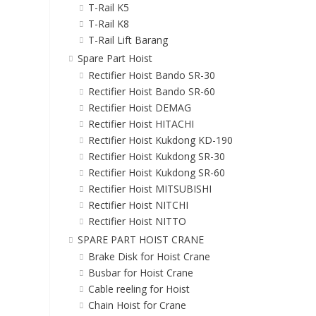
T-Rail K5
T-Rail K8
T-Rail Lift Barang
Spare Part Hoist
Rectifier Hoist Bando SR-30
Rectifier Hoist Bando SR-60
Rectifier Hoist DEMAG
Rectifier Hoist HITACHI
Rectifier Hoist Kukdong KD-190
Rectifier Hoist Kukdong SR-30
Rectifier Hoist Kukdong SR-60
Rectifier Hoist MITSUBISHI
Rectifier Hoist NITCHI
Rectifier Hoist NITTO
SPARE PART HOIST CRANE
Brake Disk for Hoist Crane
Busbar for Hoist Crane
Cable reeling for Hoist
Chain Hoist for Crane