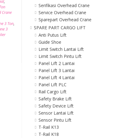
nal
,
Serifikasi Overhead Crane
Ton
Service Overhead Crane
d Crane
Sparepart Overhead Crane
ne 3 Ton
,
SPARE PART CARGO LIFT
ane 3
lier
Anti Putus Lift
Guide Shoe
Limit Switch Lantai Lift
Limit Switch Pintu Lift
Panel Lift 2 Lantai
Panel Lift 3 Lantai
Panel Lift 4 Lantai
Panel Lift PLC
Rail Cargo Lift
Safety Brake Lift
Safety Device Lift
Sensor Lantai Lift
Sensor Pintu Lift
T-Rail K13
T-Rail K18