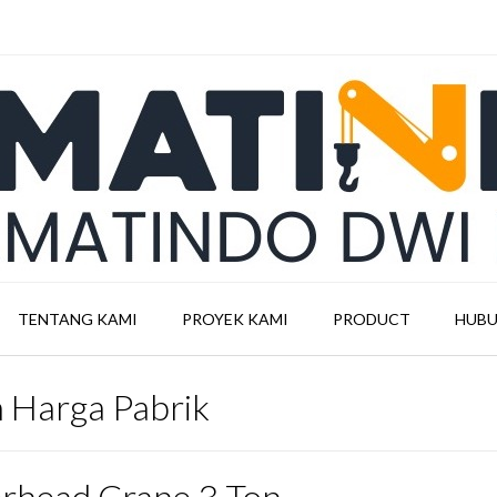
TENTANG KAMI
PROYEK KAMI
PRODUCT
HUBU
 Harga Pabrik
rhead Crane 3 Ton