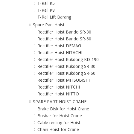
T-Rail K5
T-Rail K8
T-Rail Lift Barang
Spare Part Hoist
Rectifier Hoist Bando SR-30
Rectifier Hoist Bando SR-60
Rectifier Hoist DEMAG
Rectifier Hoist HITACHI
Rectifier Hoist Kukdong KD-190
Rectifier Hoist Kukdong SR-30
Rectifier Hoist Kukdong SR-60
Rectifier Hoist MITSUBISHI
Rectifier Hoist NITCHI
Rectifier Hoist NITTO
SPARE PART HOIST CRANE
Brake Disk for Hoist Crane
Busbar for Hoist Crane
Cable reeling for Hoist
Chain Hoist for Crane