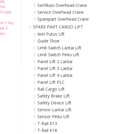
nal
,
Serifikasi Overhead Crane
Ton
Service Overhead Crane
d Crane
Sparepart Overhead Crane
ne 3 Ton
,
SPARE PART CARGO LIFT
ane 3
lier
Anti Putus Lift
Guide Shoe
Limit Switch Lantai Lift
Limit Switch Pintu Lift
Panel Lift 2 Lantai
Panel Lift 3 Lantai
Panel Lift 4 Lantai
Panel Lift PLC
Rail Cargo Lift
Safety Brake Lift
Safety Device Lift
Sensor Lantai Lift
Sensor Pintu Lift
T-Rail K13
T-Rail K18