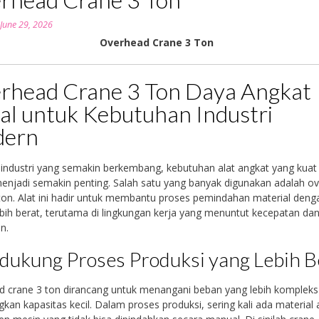
n
June 29, 2026
Overhead Crane 3 Ton
rhead Crane 3 Ton Daya Angkat
al untuk Kebutuhan Industri
ern
 industri yang semakin berkembang, kebutuhan alat angkat yang kuat
menjadi semakin penting. Salah satu yang banyak digunakan adalah o
ton. Alat ini hadir untuk membantu proses pemindahan material deng
bih berat, terutama di lingkungan kerja yang menuntut kecepatan da
n.
ukung Proses Produksi yang Lebih B
 crane 3 ton dirancang untuk menangani beban yang lebih kompleks
gkan kapasitas kecil. Dalam proses produksi, sering kali ada material 