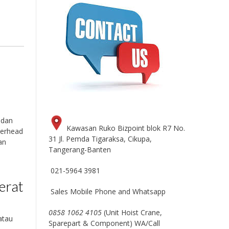
 dan
Kawasan Ruko Bizpoint blok R7 No.
verhead
31 Jl. Pemda Tigaraksa, Cikupa,
an
Tangerang-Banten
n
021-5964 3981
erat
Sales Mobile Phone and Whatsapp
0858 1062 4105
(Unit Hoist Crane,
atau
Sparepart & Component) WA/Call