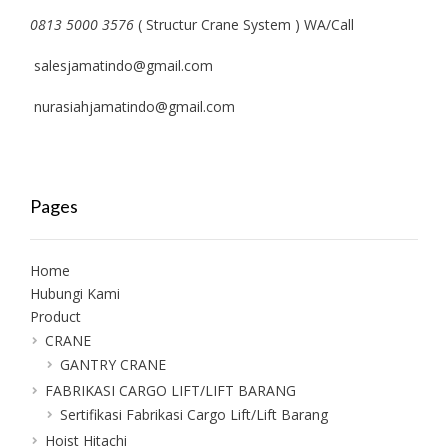
0813 5000 3576
( Structur Crane System ) WA/Call
salesjamatindo@gmail.com
nurasiahjamatindo@gmail.com
Pages
Home
Hubungi Kami
Product
CRANE
GANTRY CRANE
FABRIKASI CARGO LIFT/LIFT BARANG
Sertifikasi Fabrikasi Cargo Lift/Lift Barang
Hoist Hitachi