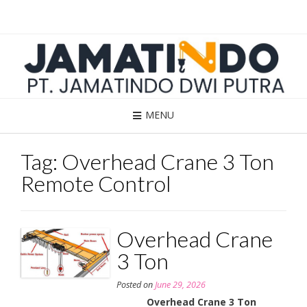
Skip
to
content
MENU
Tag:
Overhead Crane 3 Ton
Remote Control
Overhead Crane
3 Ton
Posted on
June 29, 2026
Overhead Crane 3 Ton