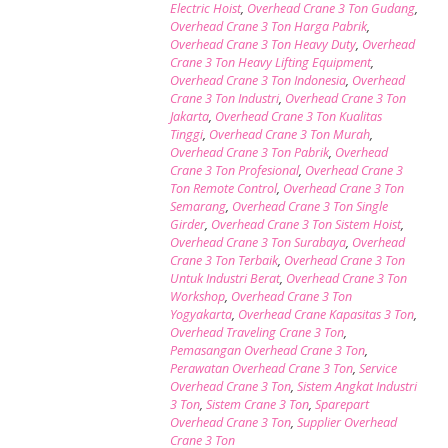
Electric Hoist
,
Overhead Crane 3 Ton Gudang
,
Overhead Crane 3 Ton Harga Pabrik
,
Overhead Crane 3 Ton Heavy Duty
,
Overhead
Crane 3 Ton Heavy Lifting Equipment
,
Overhead Crane 3 Ton Indonesia
,
Overhead
Crane 3 Ton Industri
,
Overhead Crane 3 Ton
Jakarta
,
Overhead Crane 3 Ton Kualitas
Tinggi
,
Overhead Crane 3 Ton Murah
,
Overhead Crane 3 Ton Pabrik
,
Overhead
Crane 3 Ton Profesional
,
Overhead Crane 3
Ton Remote Control
,
Overhead Crane 3 Ton
Semarang
,
Overhead Crane 3 Ton Single
Girder
,
Overhead Crane 3 Ton Sistem Hoist
,
Overhead Crane 3 Ton Surabaya
,
Overhead
Crane 3 Ton Terbaik
,
Overhead Crane 3 Ton
Untuk Industri Berat
,
Overhead Crane 3 Ton
Workshop
,
Overhead Crane 3 Ton
Yogyakarta
,
Overhead Crane Kapasitas 3 Ton
,
Overhead Traveling Crane 3 Ton
,
Pemasangan Overhead Crane 3 Ton
,
Perawatan Overhead Crane 3 Ton
,
Service
Overhead Crane 3 Ton
,
Sistem Angkat Industri
3 Ton
,
Sistem Crane 3 Ton
,
Sparepart
Overhead Crane 3 Ton
,
Supplier Overhead
Crane 3 Ton