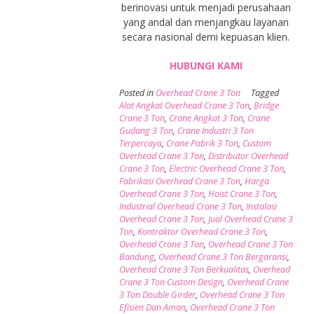
berinovasi untuk menjadi perusahaan
yang andal dan menjangkau layanan
secara nasional demi kepuasan klien.
HUBUNGI KAMI
Posted in
Overhead Crane 3 Ton
Tagged
Alat Angkat Overhead Crane 3 Ton
,
Bridge
Crane 3 Ton
,
Crane Angkat 3 Ton
,
Crane
Gudang 3 Ton
,
Crane Industri 3 Ton
Terpercaya
,
Crane Pabrik 3 Ton
,
Custom
Overhead Crane 3 Ton
,
Distributor Overhead
Crane 3 Ton
,
Electric Overhead Crane 3 Ton
,
Fabrikasi Overhead Crane 3 Ton
,
Harga
Overhead Crane 3 Ton
,
Hoist Crane 3 Ton
,
Industrial Overhead Crane 3 Ton
,
Instalasi
Overhead Crane 3 Ton
,
Jual Overhead Crane 3
Ton
,
Kontraktor Overhead Crane 3 Ton
,
Overhead Crane 3 Ton
,
Overhead Crane 3 Ton
Bandung
,
Overhead Crane 3 Ton Bergaransi
,
Overhead Crane 3 Ton Berkualitas
,
Overhead
Crane 3 Ton Custom Design
,
Overhead Crane
3 Ton Double Girder
,
Overhead Crane 3 Ton
Efisien Dan Aman
,
Overhead Crane 3 Ton