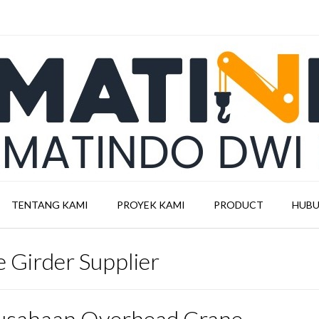
TENTANG KAMI
PROYEK KAMI
PRODUCT
HUBU
 Girder Supplier
usahaan Overhead Crane