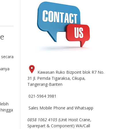
ne
 secara
 hanya
Kawasan Ruko Bizpoint blok R7 No.
31 Jl. Pemda Tigaraksa, Cikupa,
Tangerang-Banten
021-5964 3981
.
lebih
Sales Mobile Phone and Whatsapp
 hingga
0858 1062 4105
(Unit Hoist Crane,
Sparepart & Component) WA/Call