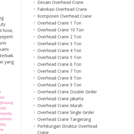
Desain Overhead Crane
Fabrikasi Overhead Crane
Komponen Overhead Crane
ng
Overhead Crane 1 Ton
uty
Overhead Crane 10 Ton
l hose,
Overhead Crane 2 Ton
seperti
esmi
Overhead Crane 3 Ton
 kami
Overhead Crane 4 Ton
erbaik.
Overhead Crane 5 Ton
an yang
Overhead Crane 6 Ton
Overhead Crane 7 Ton
Overhead Crane 8 Ton
Overhead Crane 9 Ton
Overhead Crane Double Girder
a
asa
Overhead Crane Jakarta
fesional
,
Overhead Crane Murah
rane
Overhead Crane Single Girder
enyedia
Overhead Crane Tangerang
usahaan
ane
,
Perhitungan Struktur Overhead
ne
Crane