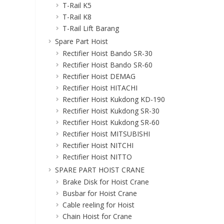
T-Rail K5
T-Rail K8
T-Rail Lift Barang
Spare Part Hoist
Rectifier Hoist Bando SR-30
Rectifier Hoist Bando SR-60
Rectifier Hoist DEMAG
Rectifier Hoist HITACHI
Rectifier Hoist Kukdong KD-190
Rectifier Hoist Kukdong SR-30
Rectifier Hoist Kukdong SR-60
Rectifier Hoist MITSUBISHI
Rectifier Hoist NITCHI
Rectifier Hoist NITTO
SPARE PART HOIST CRANE
Brake Disk for Hoist Crane
Busbar for Hoist Crane
Cable reeling for Hoist
Chain Hoist for Crane