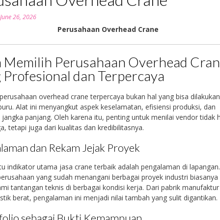
n
June 26, 2026
Perusahaan Overhead Crane
 Memilih Perusahaan Overhead Cra
 Profesional dan Terpercaya
perusahaan overhead crane terpercaya bukan hal yang bisa dilakukan
buru. Alat ini menyangkut aspek keselamatan, efisiensi produksi, dan
i jangka panjang. Oleh karena itu, penting untuk menilai vendor tidak
a, tetapi juga dari kualitas dan kredibilitasnya.
laman dan Rekam Jejak Proyek
tu indikator utama jasa crane terbaik adalah pengalaman di lapangan
erusahaan yang sudah menangani berbagai proyek industri biasanya 
 tantangan teknis di berbagai kondisi kerja. Dari pabrik manufaktur
istik berat, pengalaman ini menjadi nilai tambah yang sulit digantikan.
folio sebagai Bukti Kemampuan