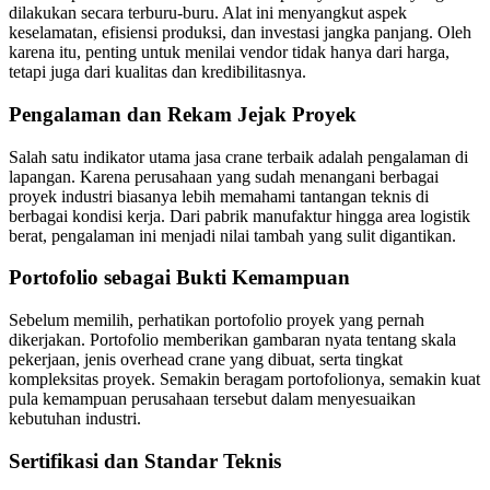
dilakukan secara terburu-buru. Alat ini menyangkut aspek
keselamatan, efisiensi produksi, dan investasi jangka panjang. Oleh
karena itu, penting untuk menilai vendor tidak hanya dari harga,
tetapi juga dari kualitas dan kredibilitasnya.
Pengalaman dan Rekam Jejak Proyek
Salah satu indikator utama jasa crane terbaik adalah pengalaman di
lapangan. Karena perusahaan yang sudah menangani berbagai
proyek industri biasanya lebih memahami tantangan teknis di
berbagai kondisi kerja. Dari pabrik manufaktur hingga area logistik
berat, pengalaman ini menjadi nilai tambah yang sulit digantikan.
Portofolio sebagai Bukti Kemampuan
Sebelum memilih, perhatikan portofolio proyek yang pernah
dikerjakan. Portofolio memberikan gambaran nyata tentang skala
pekerjaan, jenis overhead crane yang dibuat, serta tingkat
kompleksitas proyek. Semakin beragam portofolionya, semakin kuat
pula kemampuan perusahaan tersebut dalam menyesuaikan
kebutuhan industri.
Sertifikasi dan Standar Teknis