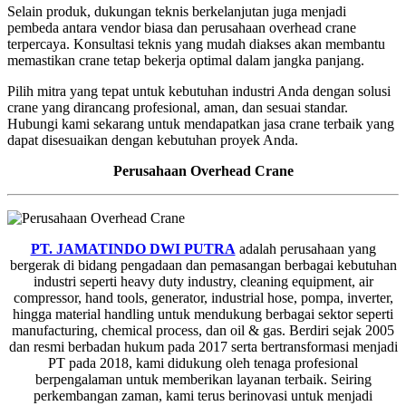
Selain produk, dukungan teknis berkelanjutan juga menjadi
pembeda antara vendor biasa dan perusahaan overhead crane
terpercaya. Konsultasi teknis yang mudah diakses akan membantu
memastikan crane tetap bekerja optimal dalam jangka panjang.
Pilih mitra yang tepat untuk kebutuhan industri Anda dengan solusi
crane yang dirancang profesional, aman, dan sesuai standar.
Hubungi kami sekarang untuk mendapatkan jasa crane terbaik yang
dapat disesuaikan dengan kebutuhan proyek Anda.
Perusahaan Overhead Crane
PT. JAMATINDO DWI PUTRA
adalah perusahaan yang
bergerak di bidang pengadaan dan pemasangan berbagai kebutuhan
industri seperti heavy duty industry, cleaning equipment, air
compressor, hand tools, generator, industrial hose, pompa, inverter,
hingga material handling untuk mendukung berbagai sektor seperti
manufacturing, chemical process, dan oil & gas. Berdiri sejak 2005
dan resmi berbadan hukum pada 2017 serta bertransformasi menjadi
PT pada 2018, kami didukung oleh tenaga profesional
berpengalaman untuk memberikan layanan terbaik. Seiring
perkembangan zaman, kami terus berinovasi untuk menjadi