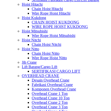
Hoist Hitachi
Chain Hoist Hitachi
Wire Rope Hoist Hitachi
Hoist Kukdong
CHAIN HOIST KUKDONG
WIRE ROPE HOIST KUKDONG
Hoist Mitsubishi
Wire Rope Hoist Mitsubishi
Hoist Nitchi
Chain Hoist Nitchi
Hoist Nitto
Chain Hoist Nitto
Wire Rope Hoist Nitto
Jib Crane
Lift Barang/Cargo Lift
SERTIFIKASI CARGO LIFT
OVERHEAD CRANE
Desain Overhead Crane
Fabrikasi Overhead Crane
Komponen Overhead Crane
Overhead Crane 1 Ton
Overhead Crane 10 Ton
Overhead Crane 2 Ton
Overhead Crane 3 Ton