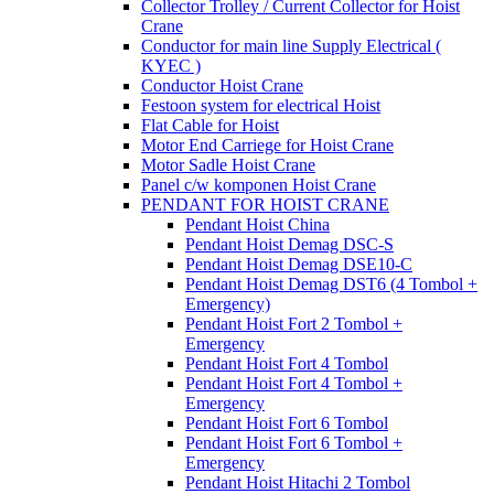
Collector Trolley / Current Collector for Hoist
Crane
Conductor for main line Supply Electrical (
KYEC )
Conductor Hoist Crane
Festoon system for electrical Hoist
Flat Cable for Hoist
Motor End Carriege for Hoist Crane
Motor Sadle Hoist Crane
Panel c/w komponen Hoist Crane
PENDANT FOR HOIST CRANE
Pendant Hoist China
Pendant Hoist Demag DSC-S
Pendant Hoist Demag DSE10-C
Pendant Hoist Demag DST6 (4 Tombol +
Emergency)
Pendant Hoist Fort 2 Tombol +
Emergency
Pendant Hoist Fort 4 Tombol
Pendant Hoist Fort 4 Tombol +
Emergency
Pendant Hoist Fort 6 Tombol
Pendant Hoist Fort 6 Tombol +
Emergency
Pendant Hoist Hitachi 2 Tombol