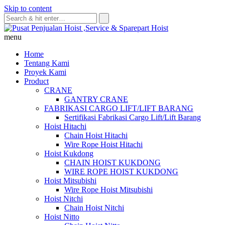
Skip to content
menu
Home
Tentang Kami
Proyek Kami
Product
CRANE
GANTRY CRANE
FABRIKASI CARGO LIFT/LIFT BARANG
Sertifikasi Fabrikasi Cargo Lift/Lift Barang
Hoist Hitachi
Chain Hoist Hitachi
Wire Rope Hoist Hitachi
Hoist Kukdong
CHAIN HOIST KUKDONG
WIRE ROPE HOIST KUKDONG
Hoist Mitsubishi
Wire Rope Hoist Mitsubishi
Hoist Nitchi
Chain Hoist Nitchi
Hoist Nitto