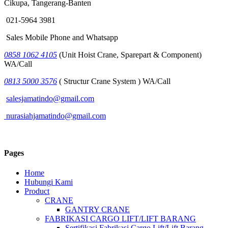
Cikupa, Tangerang-Banten
021-5964 3981
Sales Mobile Phone and Whatsapp
0858 1062 4105
(Unit Hoist Crane, Sparepart & Component)
WA/Call
0813 5000 3576
( Structur Crane System ) WA/Call
salesjamatindo@gmail.com
nurasiahjamatindo@gmail.com
Pages
Home
Hubungi Kami
Product
CRANE
GANTRY CRANE
FABRIKASI CARGO LIFT/LIFT BARANG
Sertifikasi Fabrikasi Cargo Lift/Lift Barang