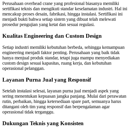
Perusahaan overhead crane yang profesional biasanya memiliki
sertifikasi teknis dan mengikuti standar keselamatan industri. Hal ini
mencakup proses desain, fabrikasi, hingga instalasi. Sertifikasi ini
menjadi bukti bahwa setiap sistem yang dibuat telah melewati
prosedur pengujian yang ketat dan sesuai regulasi.
Kualitas Engineering dan Custom Design
Setiap industri memiliki kebutuhan berbeda, sehingga kemampuan
engineering menjadi faktor penting. Perusahaan yang baik tidak
hanya menjual produk standar, tetapi juga mampu menyediakan
custom design sesuai kapasitas, ruang kerja, dan kebutuhan
operasional pelanggan.
Layanan Purna Jual yang Responsif
Setelah instalasi selesai, layanan purna jual menjadi aspek yang
sering menentukan kepuasan jangka panjang. Mulai dari perawatan
rutin, perbaikan, hingga ketersediaan spare part, semuanya harus
ditangani oleh tim yang responsif dan berpengalaman agar
operasional tidak terganggu.
Dukungan Teknis yang Konsisten