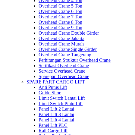
Overhead Crane 4 Ton
Overhead Crane 5 Ton
Overhead Crane 6 Ton
Overhead Crane 7 Ton
Overhead Crane 8 Ton
Overhead Crane 9 Ton
Overhead Crane Double Girder
Overhead Crane Jakarta
Overhead Crane Murah
Overhead Crane Single Girder
Overhead Crane Tangerang
Perhitungan Struktur Overhead Crane
Serifikasi Overhead Crane
Service Overhead Crane
Sparepart Overhead Crane
SPARE PART CARGO LIFT
Anti Putus Lift
Guide Shoe
Limit Switch Lantai Lift
Limit Switch Pintu Lift
Panel Lift 2 Lantai
Panel Lift 3 Lantai
Panel Lift 4 Lantai
Panel Lift PLC
Rail Cargo Lift