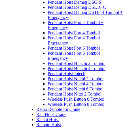
Pendant Hoist Demag DSC-S
Pendant Hoist Demag DSE10-C
Pendant Hoist Demag DST6 (4 Tombol +
Emergency)
Pendant Hoist Fort 2 Tombol +
Emergency
Pendant Hoist Fort 4 Tombol
Pendant Hoist Fort 4 Tombol +
Emergency
Pendant Hoist Fort 6 Tombol
Pendant Hoist Fort 6 Tombol +
Emergency
Pendant Hoist Hitachi 2 Tombol
Pendant Hoist Hitachi 4 Tombol
Pendant Hoist Jotech
Pendant Hoist Nitchi 2 Tombol
Pendant Hoist Nitchi 4 Tombol
Pendant Hoist Nitchi 6 Tombol
Pendant Hoist Nitto 2 Tombol
Wireless Push Button 6 Tombol
Wireless Push Button 8 Tombol
Radio Remote for Crane
Rail Hoist Crane
Rantai Hoist
Remote Hoist