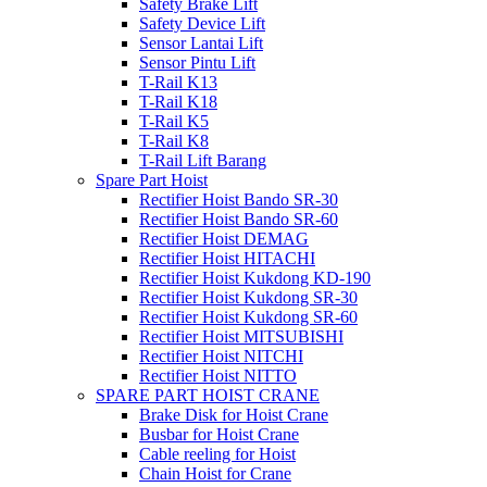
Safety Brake Lift
Safety Device Lift
Sensor Lantai Lift
Sensor Pintu Lift
T-Rail K13
T-Rail K18
T-Rail K5
T-Rail K8
T-Rail Lift Barang
Spare Part Hoist
Rectifier Hoist Bando SR-30
Rectifier Hoist Bando SR-60
Rectifier Hoist DEMAG
Rectifier Hoist HITACHI
Rectifier Hoist Kukdong KD-190
Rectifier Hoist Kukdong SR-30
Rectifier Hoist Kukdong SR-60
Rectifier Hoist MITSUBISHI
Rectifier Hoist NITCHI
Rectifier Hoist NITTO
SPARE PART HOIST CRANE
Brake Disk for Hoist Crane
Busbar for Hoist Crane
Cable reeling for Hoist
Chain Hoist for Crane