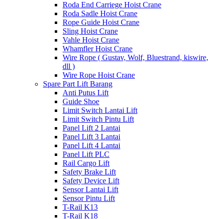
Roda End Carriege Hoist Crane
Roda Sadle Hoist Crane
Rope Guide Hoist Crane
Sling Hoist Crane
Vahle Hoist Crane
Whamfler Hoist Crane
Wire Rope ( Gustav, Wolf, Bluestrand, kiswire,
dll )
Wire Rope Hoist Crane
Spare Part Lift Barang
Anti Putus Lift
Guide Shoe
Limit Switch Lantai Lift
Limit Switch Pintu Lift
Panel Lift 2 Lantai
Panel Lift 3 Lantai
Panel Lift 4 Lantai
Panel Lift PLC
Rail Cargo Lift
Safety Brake Lift
Safety Device Lift
Sensor Lantai Lift
Sensor Pintu Lift
T-Rail K13
T-Rail K18