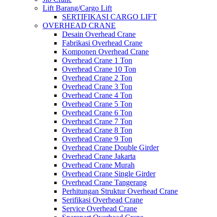
Lift Barang/Cargo Lift
SERTIFIKASI CARGO LIFT
OVERHEAD CRANE
Desain Overhead Crane
Fabrikasi Overhead Crane
Komponen Overhead Crane
Overhead Crane 1 Ton
Overhead Crane 10 Ton
Overhead Crane 2 Ton
Overhead Crane 3 Ton
Overhead Crane 4 Ton
Overhead Crane 5 Ton
Overhead Crane 6 Ton
Overhead Crane 7 Ton
Overhead Crane 8 Ton
Overhead Crane 9 Ton
Overhead Crane Double Girder
Overhead Crane Jakarta
Overhead Crane Murah
Overhead Crane Single Girder
Overhead Crane Tangerang
Perhitungan Struktur Overhead Crane
Serifikasi Overhead Crane
Service Overhead Crane