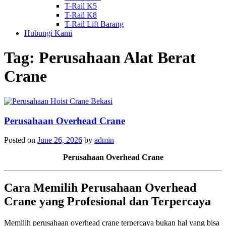
T-Rail K5
T-Rail K8
T-Rail Lift Barang
Hubungi Kami
Tag:
Perusahaan Alat Berat
Crane
Perusahaan Overhead Crane
Posted on
June 26, 2026
by
admin
Perusahaan Overhead Crane
Cara Memilih Perusahaan Overhead
Crane yang Profesional dan Terpercaya
Memilih perusahaan overhead crane terpercaya bukan hal yang bisa