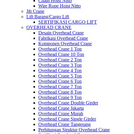
Chain Hoist Nitto
Wire Rope Hoist Nitto
Jib Crane
Lift Barang/Cargo Lift
SERTIFIKASI CARGO LIFT
OVERHEAD CRANE
Desain Overhead Crane
Fabrikasi Overhead Crane
Komponen Overhead Crane
Overhead Crane 1 Ton
Overhead Crane 10 Ton
Overhead Crane 2 Ton
Overhead Crane 3 Ton
Overhead Crane 4 Ton
Overhead Crane 5 Ton
Overhead Crane 6 Ton
Overhead Crane 7 Ton
Overhead Crane 8 Ton
Overhead Crane 9 Ton
Overhead Crane Double Girder
Overhead Crane Jakarta
Overhead Crane Murah
Overhead Crane Single Girder
Overhead Crane Tangerang
Perhitungan Struktur Overhead Crane