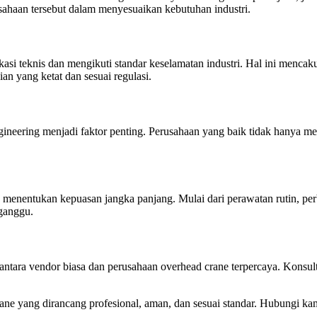
ahaan tersebut dalam menyesuaikan kebutuhan industri.
si teknis dan mengikuti standar keselamatan industri. Hal ini mencakup p
an yang ketat dan sesuai regulasi.
ineering menjadi faktor penting. Perusahaan yang baik tidak hanya m
ing menentukan kepuasan jangka panjang. Mulai dari perawatan rutin, pe
rganggu.
 antara vendor biasa dan perusahaan overhead crane terpercaya. Konsu
crane yang dirancang profesional, aman, dan sesuai standar. Hubungi k