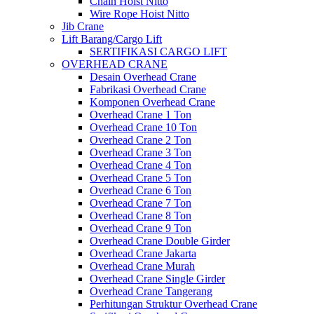
Chain Hoist Nitto
Wire Rope Hoist Nitto
Jib Crane
Lift Barang/Cargo Lift
SERTIFIKASI CARGO LIFT
OVERHEAD CRANE
Desain Overhead Crane
Fabrikasi Overhead Crane
Komponen Overhead Crane
Overhead Crane 1 Ton
Overhead Crane 10 Ton
Overhead Crane 2 Ton
Overhead Crane 3 Ton
Overhead Crane 4 Ton
Overhead Crane 5 Ton
Overhead Crane 6 Ton
Overhead Crane 7 Ton
Overhead Crane 8 Ton
Overhead Crane 9 Ton
Overhead Crane Double Girder
Overhead Crane Jakarta
Overhead Crane Murah
Overhead Crane Single Girder
Overhead Crane Tangerang
Perhitungan Struktur Overhead Crane