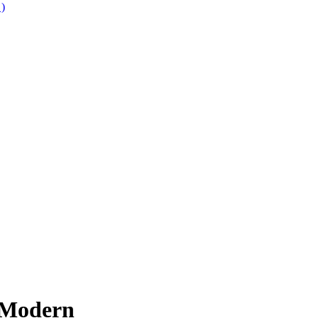
 )
 Modern