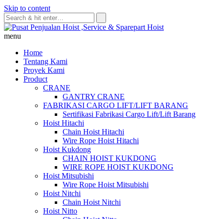
Skip to content
menu
Home
Tentang Kami
Proyek Kami
Product
CRANE
GANTRY CRANE
FABRIKASI CARGO LIFT/LIFT BARANG
Sertifikasi Fabrikasi Cargo Lift/Lift Barang
Hoist Hitachi
Chain Hoist Hitachi
Wire Rope Hoist Hitachi
Hoist Kukdong
CHAIN HOIST KUKDONG
WIRE ROPE HOIST KUKDONG
Hoist Mitsubishi
Wire Rope Hoist Mitsubishi
Hoist Nitchi
Chain Hoist Nitchi
Hoist Nitto