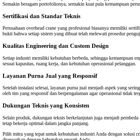
Semakin beragam portofolionya, semakin kuat pula kemampuan perus
Sertifikasi dan Standar Teknis
Perusahaan overhead crane yang profesional biasanya memiliki sertifika
bukti bahwa setiap sistem yang dibuat telah melewati prosedur penguji
Kualitas Engineering dan Custom Design
Setiap industri memiliki kebutuhan berbeda, sehingga kemampuan eng
sesuai kapasitas, ruang kerja, dan kebutuhan operasional pelanggan.
Layanan Purna Jual yang Responsif
Setelah instalasi selesai, layanan purna jual menjadi aspek yang ser
oleh tim yang responsif dan berpengalaman agar operasional tidak te
Dukungan Teknis yang Konsisten
Selain produk, dukungan teknis berkelanjutan juga menjadi pembeda
tetap bekerja optimal dalam jangka panjang.
Pilih mitra yang tepat untuk kebutuhan industri Anda dengan solusi 
disesuaikan dengan kebutuhan proyek Anda.