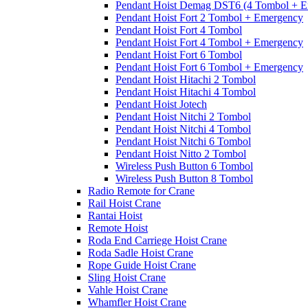
Pendant Hoist Demag DST6 (4 Tombol + E
Pendant Hoist Fort 2 Tombol + Emergency
Pendant Hoist Fort 4 Tombol
Pendant Hoist Fort 4 Tombol + Emergency
Pendant Hoist Fort 6 Tombol
Pendant Hoist Fort 6 Tombol + Emergency
Pendant Hoist Hitachi 2 Tombol
Pendant Hoist Hitachi 4 Tombol
Pendant Hoist Jotech
Pendant Hoist Nitchi 2 Tombol
Pendant Hoist Nitchi 4 Tombol
Pendant Hoist Nitchi 6 Tombol
Pendant Hoist Nitto 2 Tombol
Wireless Push Button 6 Tombol
Wireless Push Button 8 Tombol
Radio Remote for Crane
Rail Hoist Crane
Rantai Hoist
Remote Hoist
Roda End Carriege Hoist Crane
Roda Sadle Hoist Crane
Rope Guide Hoist Crane
Sling Hoist Crane
Vahle Hoist Crane
Whamfler Hoist Crane