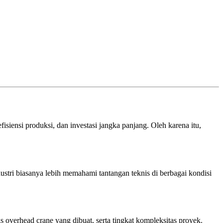
siensi produksi, dan investasi jangka panjang. Oleh karena itu,
ustri biasanya lebih memahami tantangan teknis di berbagai kondisi
 overhead crane yang dibuat, serta tingkat kompleksitas proyek.