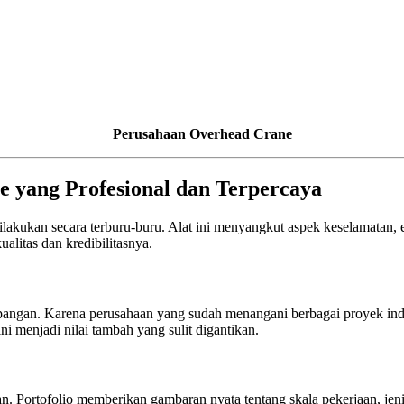
Perusahaan Overhead Crane
 yang Profesional dan Terpercaya
akukan secara terburu-buru. Alat ini menyangkut aspek keselamatan, efi
ualitas dan kredibilitasnya.
lapangan. Karena perusahaan yang sudah menangani berbagai proyek ind
ni menjadi nilai tambah yang sulit digantikan.
n. Portofolio memberikan gambaran nyata tentang skala pekerjaan, jenis