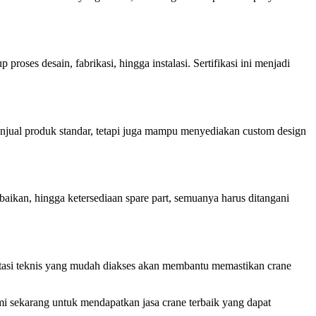
roses desain, fabrikasi, hingga instalasi. Sertifikasi ini menjadi
enjual produk standar, tetapi juga mampu menyediakan custom design
rbaikan, hingga ketersediaan spare part, semuanya harus ditangani
ltasi teknis yang mudah diakses akan membantu memastikan crane
ami sekarang untuk mendapatkan jasa crane terbaik yang dapat