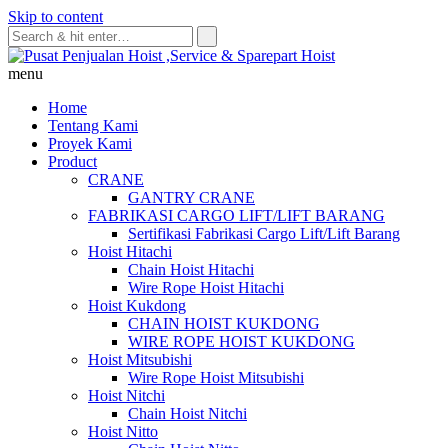
Skip to content
menu
Home
Tentang Kami
Proyek Kami
Product
CRANE
GANTRY CRANE
FABRIKASI CARGO LIFT/LIFT BARANG
Sertifikasi Fabrikasi Cargo Lift/Lift Barang
Hoist Hitachi
Chain Hoist Hitachi
Wire Rope Hoist Hitachi
Hoist Kukdong
CHAIN HOIST KUKDONG
WIRE ROPE HOIST KUKDONG
Hoist Mitsubishi
Wire Rope Hoist Mitsubishi
Hoist Nitchi
Chain Hoist Nitchi
Hoist Nitto