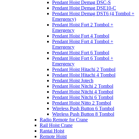
Pendant Hoist Demag DSC-S
Pendant Hoist Demag DSE10-C
Pendant Hoist Demag DST6 (4 Tombol +
Emergency)
Pendant Hoist Fort 2 Tombol +
Emergency
Pendant Hoist Fort 4 Tombol
Pendant Hoist Fort 4 Tombol +
Emergency
Pendant Hoist Fort 6 Tombol
Pendant Hoist Fort 6 Tombol +
Emergency
Pendant Hoist Hitachi 2 Tombol
Pendant Hoist Hitachi 4 Tombol
Pendant Hoist Jotech
Pendant Hoist Nitchi 2 Tombol
Pendant Hoist Nitchi 4 Tombol
Pendant Hoist Nitchi 6 Tombol
Pendant Hoist Nitto 2 Tombol
Wireless Push Button 6 Tombol
Wireless Push Button 8 Tombol
Radio Remote for Crane
Rail Hoist Crane
Rantai Hoist
Remote Hoist