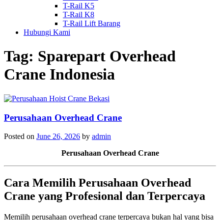
T-Rail K5
T-Rail K8
T-Rail Lift Barang
Hubungi Kami
Tag:
Sparepart Overhead
Crane Indonesia
Perusahaan Overhead Crane
Posted on
June 26, 2026
by
admin
Perusahaan Overhead Crane
Cara Memilih Perusahaan Overhead
Crane yang Profesional dan Terpercaya
Memilih perusahaan overhead crane terpercaya bukan hal yang bisa