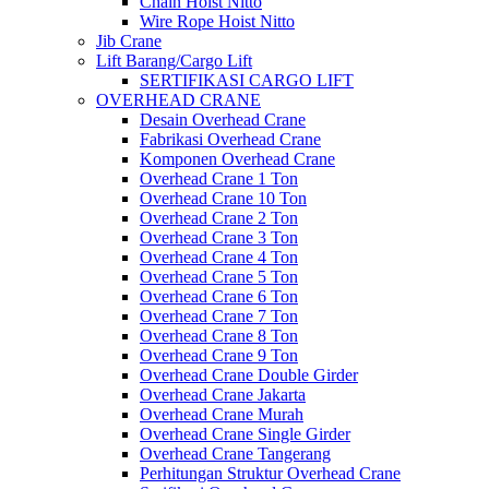
Chain Hoist Nitto
Wire Rope Hoist Nitto
Jib Crane
Lift Barang/Cargo Lift
SERTIFIKASI CARGO LIFT
OVERHEAD CRANE
Desain Overhead Crane
Fabrikasi Overhead Crane
Komponen Overhead Crane
Overhead Crane 1 Ton
Overhead Crane 10 Ton
Overhead Crane 2 Ton
Overhead Crane 3 Ton
Overhead Crane 4 Ton
Overhead Crane 5 Ton
Overhead Crane 6 Ton
Overhead Crane 7 Ton
Overhead Crane 8 Ton
Overhead Crane 9 Ton
Overhead Crane Double Girder
Overhead Crane Jakarta
Overhead Crane Murah
Overhead Crane Single Girder
Overhead Crane Tangerang
Perhitungan Struktur Overhead Crane