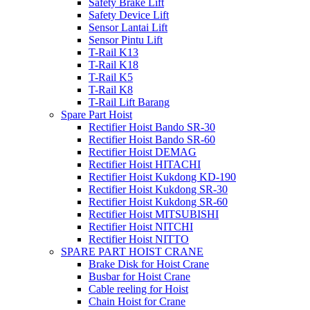
Safety Brake Lift
Safety Device Lift
Sensor Lantai Lift
Sensor Pintu Lift
T-Rail K13
T-Rail K18
T-Rail K5
T-Rail K8
T-Rail Lift Barang
Spare Part Hoist
Rectifier Hoist Bando SR-30
Rectifier Hoist Bando SR-60
Rectifier Hoist DEMAG
Rectifier Hoist HITACHI
Rectifier Hoist Kukdong KD-190
Rectifier Hoist Kukdong SR-30
Rectifier Hoist Kukdong SR-60
Rectifier Hoist MITSUBISHI
Rectifier Hoist NITCHI
Rectifier Hoist NITTO
SPARE PART HOIST CRANE
Brake Disk for Hoist Crane
Busbar for Hoist Crane
Cable reeling for Hoist
Chain Hoist for Crane