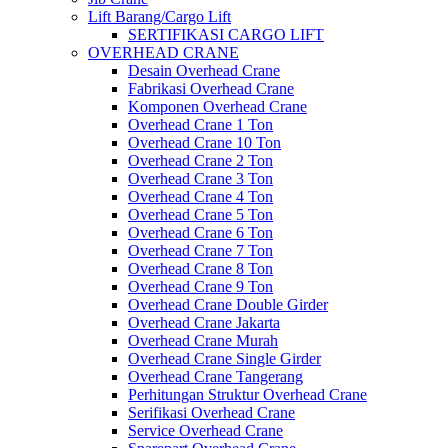
Lift Barang/Cargo Lift
SERTIFIKASI CARGO LIFT
OVERHEAD CRANE
Desain Overhead Crane
Fabrikasi Overhead Crane
Komponen Overhead Crane
Overhead Crane 1 Ton
Overhead Crane 10 Ton
Overhead Crane 2 Ton
Overhead Crane 3 Ton
Overhead Crane 4 Ton
Overhead Crane 5 Ton
Overhead Crane 6 Ton
Overhead Crane 7 Ton
Overhead Crane 8 Ton
Overhead Crane 9 Ton
Overhead Crane Double Girder
Overhead Crane Jakarta
Overhead Crane Murah
Overhead Crane Single Girder
Overhead Crane Tangerang
Perhitungan Struktur Overhead Crane
Serifikasi Overhead Crane
Service Overhead Crane