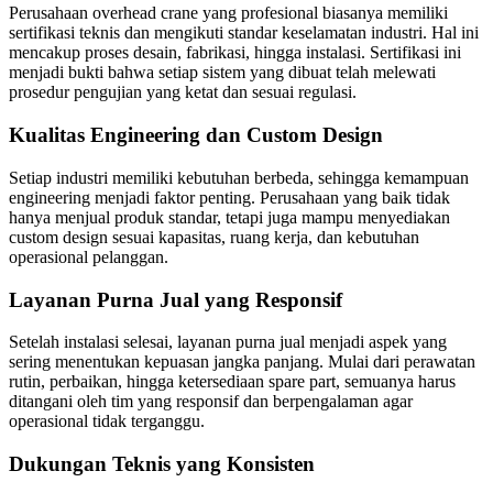
Perusahaan overhead crane yang profesional biasanya memiliki
sertifikasi teknis dan mengikuti standar keselamatan industri. Hal ini
mencakup proses desain, fabrikasi, hingga instalasi. Sertifikasi ini
menjadi bukti bahwa setiap sistem yang dibuat telah melewati
prosedur pengujian yang ketat dan sesuai regulasi.
Kualitas Engineering dan Custom Design
Setiap industri memiliki kebutuhan berbeda, sehingga kemampuan
engineering menjadi faktor penting. Perusahaan yang baik tidak
hanya menjual produk standar, tetapi juga mampu menyediakan
custom design sesuai kapasitas, ruang kerja, dan kebutuhan
operasional pelanggan.
Layanan Purna Jual yang Responsif
Setelah instalasi selesai, layanan purna jual menjadi aspek yang
sering menentukan kepuasan jangka panjang. Mulai dari perawatan
rutin, perbaikan, hingga ketersediaan spare part, semuanya harus
ditangani oleh tim yang responsif dan berpengalaman agar
operasional tidak terganggu.
Dukungan Teknis yang Konsisten