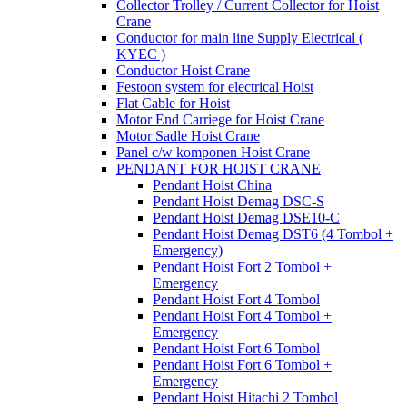
Collector Trolley / Current Collector for Hoist
Crane
Conductor for main line Supply Electrical (
KYEC )
Conductor Hoist Crane
Festoon system for electrical Hoist
Flat Cable for Hoist
Motor End Carriege for Hoist Crane
Motor Sadle Hoist Crane
Panel c/w komponen Hoist Crane
PENDANT FOR HOIST CRANE
Pendant Hoist China
Pendant Hoist Demag DSC-S
Pendant Hoist Demag DSE10-C
Pendant Hoist Demag DST6 (4 Tombol +
Emergency)
Pendant Hoist Fort 2 Tombol +
Emergency
Pendant Hoist Fort 4 Tombol
Pendant Hoist Fort 4 Tombol +
Emergency
Pendant Hoist Fort 6 Tombol
Pendant Hoist Fort 6 Tombol +
Emergency
Pendant Hoist Hitachi 2 Tombol