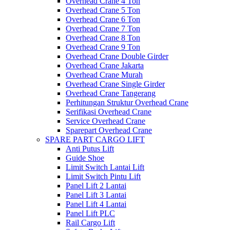
Overhead Crane 4 Ton
Overhead Crane 5 Ton
Overhead Crane 6 Ton
Overhead Crane 7 Ton
Overhead Crane 8 Ton
Overhead Crane 9 Ton
Overhead Crane Double Girder
Overhead Crane Jakarta
Overhead Crane Murah
Overhead Crane Single Girder
Overhead Crane Tangerang
Perhitungan Struktur Overhead Crane
Serifikasi Overhead Crane
Service Overhead Crane
Sparepart Overhead Crane
SPARE PART CARGO LIFT
Anti Putus Lift
Guide Shoe
Limit Switch Lantai Lift
Limit Switch Pintu Lift
Panel Lift 2 Lantai
Panel Lift 3 Lantai
Panel Lift 4 Lantai
Panel Lift PLC
Rail Cargo Lift