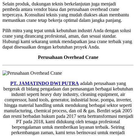
Selain produk, dukungan teknis berkelanjutan juga menjadi
pembeda antara vendor biasa dan perusahaan overhead crane
terpercaya. Konsultasi teknis yang mudah diakses akan membantu
memastikan crane tetap bekerja optimal dalam jangka panjang.
Pilih mitra yang tepat untuk kebutuhan industri Anda dengan solusi
crane yang dirancang profesional, aman, dan sesuai standar.
Hubungi kami sekarang untuk mendapatkan jasa crane terbaik yang
dapat disesuaikan dengan kebutuhan proyek Anda.
Perusahaan Overhead Crane
PT. JAMATINDO DWI PUTRA
adalah perusahaan yang
bergerak di bidang pengadaan dan pemasangan berbagai kebutuhan
industri seperti heavy duty industry, cleaning equipment, air
compressor, hand tools, generator, industrial hose, pompa, inverter,
hingga material handling untuk mendukung berbagai sektor seperti
manufacturing, chemical process, dan oil & gas. Berdiri sejak 2005
dan resmi berbadan hukum pada 2017 serta bertransformasi menjadi
PT pada 2018, kami didukung oleh tenaga profesional
berpengalaman untuk memberikan layanan terbaik. Seiring
perkembangan zaman, kami terus berinovasi untuk menjadi