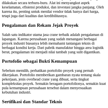
dilakukan secara terburu-buru. Alat ini menyangkut aspek
keselamatan, efisiensi produksi, dan investasi jangka panjang. Oleh
karena itu, penting untuk menilai vendor tidak hanya dari harga,
tetapi juga dari kualitas dan kredibilitasnya.
Pengalaman dan Rekam Jejak Proyek
Salah satu indikator utama jasa crane terbaik adalah pengalaman di
lapangan. Karena perusahaan yang sudah menangani berbagai
proyek industri biasanya lebih memahami tantangan teknis di
berbagai kondisi kerja. Dari pabrik manufaktur hingga area logistik
berat, pengalaman ini menjadi nilai tambah yang sulit digantikan.
Portofolio sebagai Bukti Kemampuan
Sebelum memilih, perhatikan portofolio proyek yang pernah
dikerjakan. Portofolio memberikan gambaran nyata tentang skala
pekerjaan, jenis overhead crane yang dibuat, serta tingkat
kompleksitas proyek. Semakin beragam portofolionya, semakin kuat
pula kemampuan perusahaan tersebut dalam menyesuaikan
kebutuhan industri.
Sertifikasi dan Standar Teknis