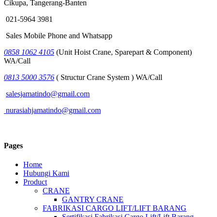
Cikupa, Tangerang-Banten
021-5964 3981
Sales Mobile Phone and Whatsapp
0858 1062 4105
(Unit Hoist Crane, Sparepart & Component)
WA/Call
0813 5000 3576
( Structur Crane System ) WA/Call
salesjamatindo@gmail.com
nurasiahjamatindo@gmail.com
Pages
Home
Hubungi Kami
Product
CRANE
GANTRY CRANE
FABRIKASI CARGO LIFT/LIFT BARANG
Sertifikasi Fabrikasi Cargo Lift/Lift Barang