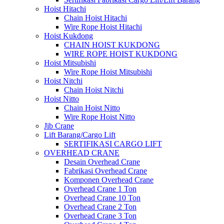
Hoist Hitachi
Chain Hoist Hitachi
Wire Rope Hoist Hitachi
Hoist Kukdong
CHAIN HOIST KUKDONG
WIRE ROPE HOIST KUKDONG
Hoist Mitsubishi
Wire Rope Hoist Mitsubishi
Hoist Nitchi
Chain Hoist Nitchi
Hoist Nitto
Chain Hoist Nitto
Wire Rope Hoist Nitto
Jib Crane
Lift Barang/Cargo Lift
SERTIFIKASI CARGO LIFT
OVERHEAD CRANE
Desain Overhead Crane
Fabrikasi Overhead Crane
Komponen Overhead Crane
Overhead Crane 1 Ton
Overhead Crane 10 Ton
Overhead Crane 2 Ton
Overhead Crane 3 Ton