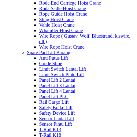
Roda End Carriege Hoist Crane
Roda Sadle Hoist Crane
Rope Guide Hoist Crane
Sling Hoist Crane
Vahle Hoist Crane
Whamfler Hoist Crane
Wire Rope ( Gustav, Wolf, Bluestrand, kiswire,
dll )
Wire Rope Hoist Crane
Spare Part Lift Barang
Anti Putus Lift
Guide Shoe
Limit Switch Lantai Lift
Limit Switch Pintu Lift
Panel Lift 2 Lantai
Panel Lift 3 Lantai
Panel Lift 4 Lantai
Panel Lift PLC
Rail Cargo Lift
Safety Brake Lift
Safety Device Lift
Sensor Lantai Lift
Sensor Pintu Lift
T-Rail K13
T-Rail K18