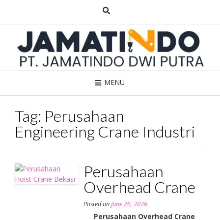
Skip
to
content
MENU
Tag:
Perusahaan
Engineering Crane Industri
Perusahaan
Overhead Crane
Posted on
June 26, 2026
Perusahaan Overhead Crane