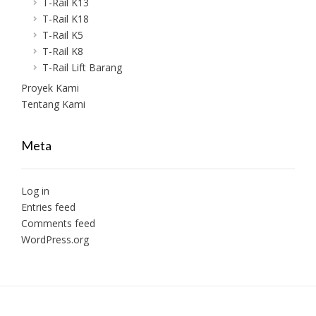
T-Rail K13
T-Rail K18
T-Rail K5
T-Rail K8
T-Rail Lift Barang
Proyek Kami
Tentang Kami
Meta
Log in
Entries feed
Comments feed
WordPress.org