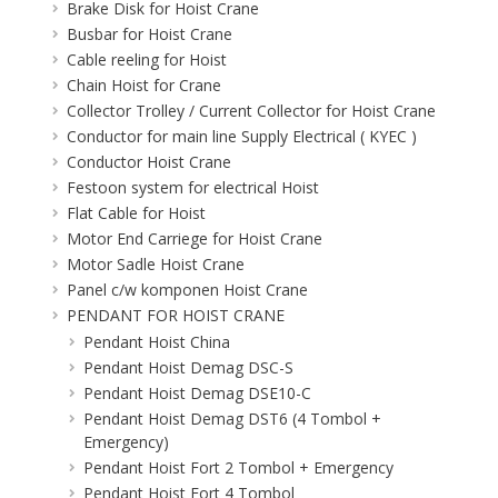
Brake Disk for Hoist Crane
Busbar for Hoist Crane
Cable reeling for Hoist
Chain Hoist for Crane
Collector Trolley / Current Collector for Hoist Crane
Conductor for main line Supply Electrical ( KYEC )
Conductor Hoist Crane
Festoon system for electrical Hoist
Flat Cable for Hoist
Motor End Carriege for Hoist Crane
Motor Sadle Hoist Crane
Panel c/w komponen Hoist Crane
PENDANT FOR HOIST CRANE
Pendant Hoist China
Pendant Hoist Demag DSC-S
Pendant Hoist Demag DSE10-C
Pendant Hoist Demag DST6 (4 Tombol +
Emergency)
Pendant Hoist Fort 2 Tombol + Emergency
Pendant Hoist Fort 4 Tombol