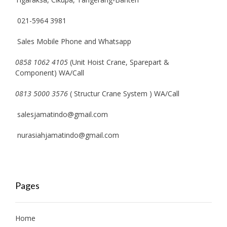
021-5964 3981
Sales Mobile Phone and Whatsapp
0858 1062 4105
(Unit Hoist Crane, Sparepart &
Component) WA/Call
0813 5000 3576
( Structur Crane System ) WA/Call
salesjamatindo@gmail.com
nurasiahjamatindo@gmail.com
Pages
Home