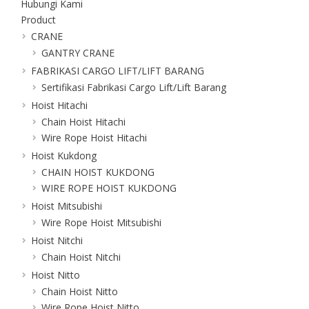
Hubungi Kami
Product
CRANE
GANTRY CRANE
FABRIKASI CARGO LIFT/LIFT BARANG
Sertifikasi Fabrikasi Cargo Lift/Lift Barang
Hoist Hitachi
Chain Hoist Hitachi
Wire Rope Hoist Hitachi
Hoist Kukdong
CHAIN HOIST KUKDONG
WIRE ROPE HOIST KUKDONG
Hoist Mitsubishi
Wire Rope Hoist Mitsubishi
Hoist Nitchi
Chain Hoist Nitchi
Hoist Nitto
Chain Hoist Nitto
Wire Rope Hoist Nitto