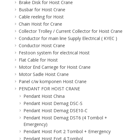
Brake Disk for Hoist Crane
Busbar for Hoist Crane
Cable reeling for Hoist
Chain Hoist for Crane
Collector Trolley / Current Collector for Hoist Crane
Conductor for main line Supply Electrical ( KYEC )
Conductor Hoist Crane
Festoon system for electrical Hoist
Flat Cable for Hoist
Motor End Carriege for Hoist Crane
Motor Sadle Hoist Crane
Panel c/w komponen Hoist Crane
PENDANT FOR HOIST CRANE
Pendant Hoist China
Pendant Hoist Demag DSC-S
Pendant Hoist Demag DSE10-C
Pendant Hoist Demag DST6 (4 Tombol +
Emergency)
Pendant Hoist Fort 2 Tombol + Emergency
Pendant Hoist Fort 4 Tombol