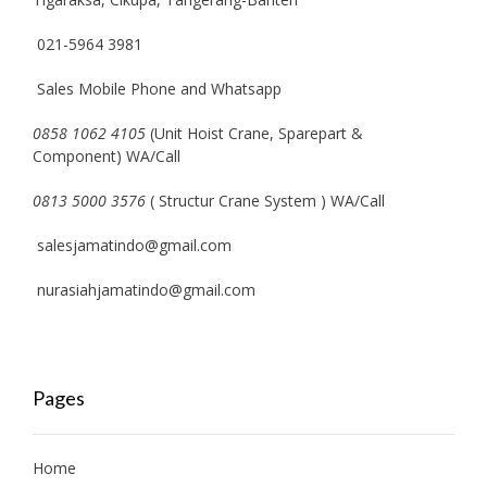
021-5964 3981
Sales Mobile Phone and Whatsapp
0858 1062 4105
(Unit Hoist Crane, Sparepart &
Component) WA/Call
0813 5000 3576
( Structur Crane System ) WA/Call
salesjamatindo@gmail.com
nurasiahjamatindo@gmail.com
Pages
Home