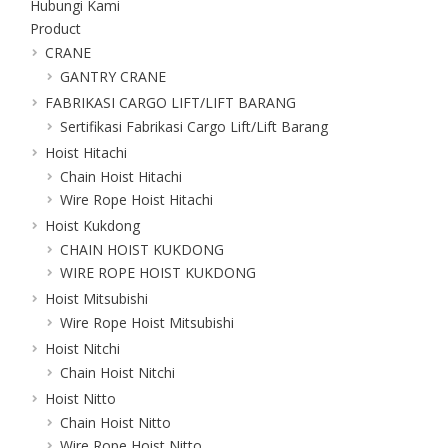
Hubungi Kami
Product
CRANE
GANTRY CRANE
FABRIKASI CARGO LIFT/LIFT BARANG
Sertifikasi Fabrikasi Cargo Lift/Lift Barang
Hoist Hitachi
Chain Hoist Hitachi
Wire Rope Hoist Hitachi
Hoist Kukdong
CHAIN HOIST KUKDONG
WIRE ROPE HOIST KUKDONG
Hoist Mitsubishi
Wire Rope Hoist Mitsubishi
Hoist Nitchi
Chain Hoist Nitchi
Hoist Nitto
Chain Hoist Nitto
Wire Rope Hoist Nitto