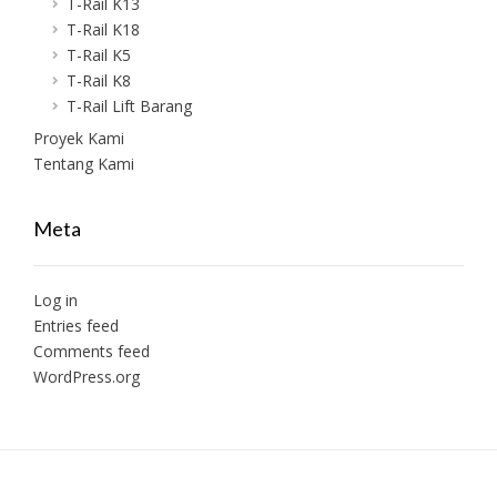
T-Rail K13
T-Rail K18
T-Rail K5
T-Rail K8
T-Rail Lift Barang
Proyek Kami
Tentang Kami
Meta
Log in
Entries feed
Comments feed
WordPress.org