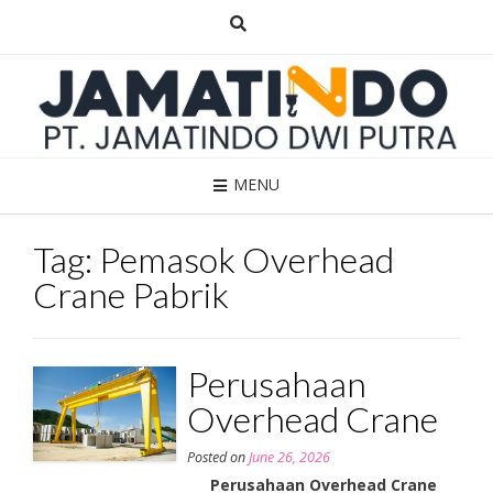
Skip
to
content
MENU
Tag:
Pemasok Overhead
Crane Pabrik
Perusahaan
Overhead Crane
Posted on
June 26, 2026
Perusahaan Overhead Crane